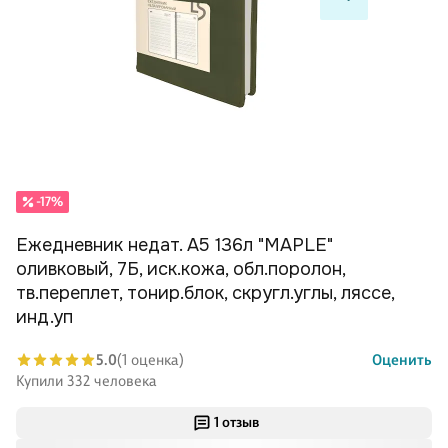
-17%
Ежедневник недат. А5 136л "MAPLE"
оливковый, 7Б, иск.кожа, обл.поролон,
тв.переплет, тонир.блок, скругл.углы, ляссе,
инд.уп
5.0
(1 оценка)
Оценить
Купили 332 человека
1 отзыв