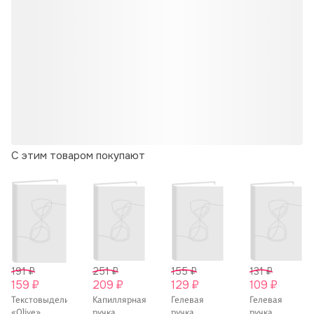
С этим товаром покупают
191 ₽
251 ₽
155 ₽
131 ₽
159 ₽
209 ₽
129 ₽
109 ₽
Текстовыделитель
Капиллярная
Гелевая
Гелевая
«Olive»
ручка
ручка
ручка