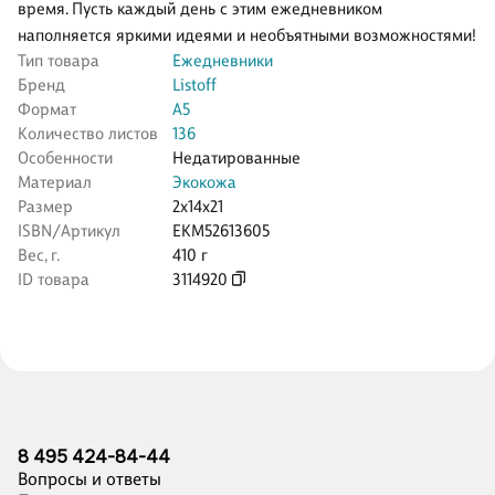
время. Пусть каждый день с этим ежедневником
наполняется яркими идеями и необъятными возможностями!
Тип товара
Ежедневники
Бренд
Listoff
Формат
А5
Количество листов
136
Особенности
Недатированные
Материал
Экокожа
Размер
2x14x21
ISBN/Артикул
ЕКМ52613605
Вес, г.
410 г
ID товара
3114920
8 495 424-84-44
Вопросы и ответы