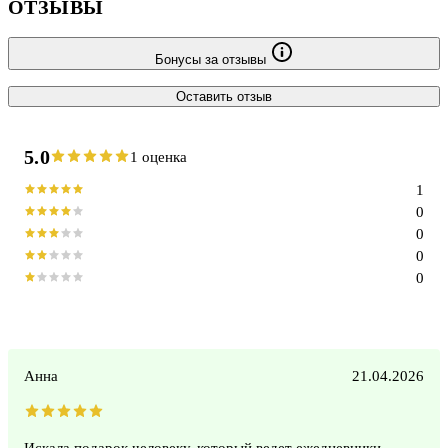
ОТЗЫВЫ
Бонусы за отзывы
Оставить отзыв
5.0
1 оценка
1
0
0
0
0
Анна
21.04.2026
Искала подарок человеку, который ведет ежедневники.