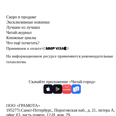
Скоро в продаже
Эксклюзивные новинки
Лучшие из лучших
Читай-журнал
Книжные циклы
Что ещё почитать?
Принимаем к оплате
На информационном ресурсе применяются
рекомендательные
технологии
.
Скачайте приложение «Читай-город»
ООО «ГРАМОТА»
195277
г.Санкт-Петербург,
,
Пироговская наб., д. 21, литера А,
офис 63, часть помещ. 12-Н, ком. 29
,