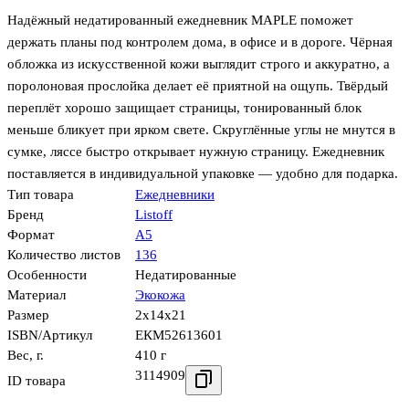
Надёжный недатированный ежедневник MAPLE поможет
держать планы под контролем дома, в офисе и в дороге. Чёрная
обложка из искусственной кожи выглядит строго и аккуратно, а
поролоновая прослойка делает её приятной на ощупь. Твёрдый
переплёт хорошо защищает страницы, тонированный блок
меньше бликует при ярком свете. Скруглённые углы не мнутся в
сумке, ляссе быстро открывает нужную страницу. Ежедневник
поставляется в индивидуальной упаковке — удобно для подарка.
Тип товара
Ежедневники
Бренд
Listoff
Формат
А5
Количество листов
136
Особенности
Недатированные
Материал
Экокожа
Размер
2x14x21
ISBN/Артикул
ЕКМ52613601
Вес, г.
410 г
3114909
ID товара