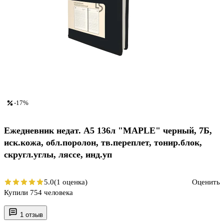
-17%
Ежедневник недат. А5 136л "MAPLE" черный, 7Б,
иск.кожа, обл.поролон, тв.переплет, тонир.блок,
скругл.углы, ляссе, инд.уп
5.0
(1 оценка)
Оценить
Купили 754 человека
1 отзыв