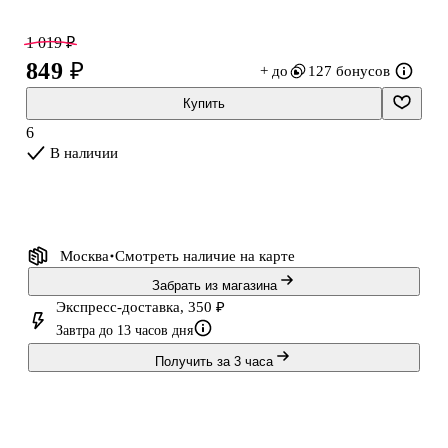
сумке, ляссе быстро открывает нужную страницу. Ежедневник
поставляется в индивидуальной упаковке — удобно для подарка.
1 019 ₽
849 ₽
+ до
127 бонусов
Купить
6
В наличии
Москва
Смотреть наличие
на карте
Забрать из магазина
Экспресс-доставка, 350 ₽
Завтра до 13 часов дня
Получить за 3 часа