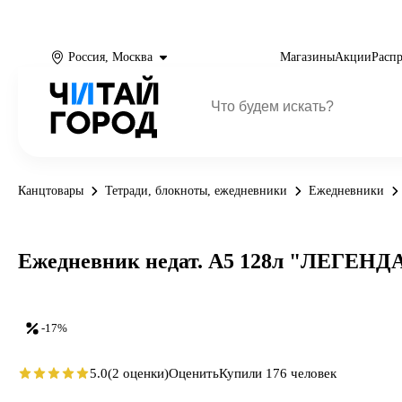
Россия, Москва
Магазины
Акции
Расп
Канцтовары
Тетради, блокноты, ежедневники
Ежедневники
Ежедневник недат. А5 128л "ЛЕГЕНДА.
-17%
5.0
(2 оценки)
Оценить
Купили 176 человек