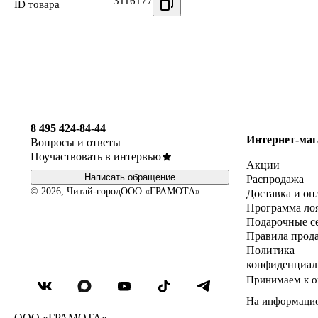
3116177
ID товара
8 495 424-84-44
Интернет-маг
Вопросы и ответы
Поучаствовать в интервью
Акции
Написать обращение
Распродажа
© 2026, Читай-город
ООО «ГРАМОТА»
Доставка и оп
Программа ло
Подарочные с
Правила прод
Политика
конфиденциал
Принимаем к о
На информаци
ООО «ГРАМОТА»