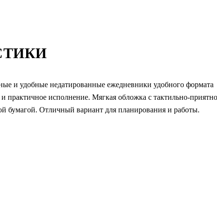
СТИКИ
ые и удобные недатированные ежедневники удобного формата
и практичное исполнение. Мягкая обложка с тактильно-приятн
ой бумагой. Отличный вариант для планирования и работы.