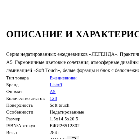
ОПИСАНИЕ И ХАРАКТЕРИ
Серия недатированных ежедневников «ЛЕГЕНДА». Практичн
А5. Гармоничные цветовые сочетания, атмосферные дизайны 
ламинацией «Soft Touch», белые форзацы и блок с белоснежн
Тип товара
Ежедневники
Бренд
Listoff
Формат
А5
Количество листов
128
Поверхность
Soft touch
Особенности
Недатированные
Размер
1.5x14.5x20.5
ISBN/Артикул
ЕЖИ26512802
Вес, г.
284 г