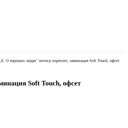
. О хороших людях" интегр.переплет, ламинация Soft Touch, офсет
инация Soft Touch, офсет