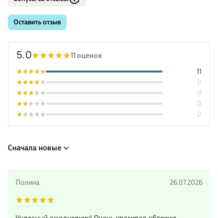
Оставить отзыв
5.0
11 оценок
11
0
0
0
0
Сначала новые
Полина
26.07.2026