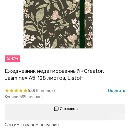
-17%
Ежедневник недатированный «Creator.
Jasmine» А5, 128 листов, Listoff
5.0
(11 оценок)
Оценить
Купили 689 человек
7 отзывов
С этим товаром покупают