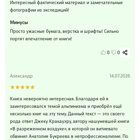
Интересный фактический материал и замечательные
фотографии из экспедиций!
Минусы
Просто ужасные бумага, верстка и шрифты! Сильно
портят впечатление от книги!
0
0
Александр
14.07.2026
Книга невероятно интересная. Благодаря ей я
заинтересовался темой альпинизма и приобрёл ещё
несколько книг на эту тему. Данный текст — это своего
рода ответ Джеку Кракауэру, автору нашумевшей книги
«В разреженном воздухе», в которой он витиевато
обвинил Анатолия Букреева в непрофессионализме. По