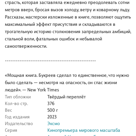
страсть, которая заставляла ежедневно преодолевать сотни
метров вверх, бросая вызов холоду, ветру и коварному льду.
Рассказы, мастерски изложенные в книге, позволяют ощутить
максимальный эффект присутствия и складываются в
трогательную историю столкновения запредельных амбиций,
стальной воли, фатальных ошибок и небывалой
самоотверженности.
--------------------------------------------------
«Мощная книга. Букреев сделал то единственное, что нужно
было сделать — несмотря на опасность, он спас жизни
людей». — New York Times
Тип обложки
Твёрдый переплёт
Кол-во стр.
376
Вес
500 г
Год издания
2023
Издательство
Эксмо
Серия
Кинопремьера мирового масштаба