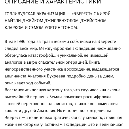
ОПИСАНИЕ И ХАРАКТЕРИСТИКИ
ГОЛЛИВУДСКАЯ ЭКРАНИЗАЦИЯ — «ЭВЕРЕСТ» С КИРОЙ
НАЙТЛИ, ДЖЕЙКОМ ДЖИЛЛЕНХОЛОМ, ДЖЕЙСОНОМ
КЛАРКОМ И СЭМОМ УОРТИНГТОНОМ.
В мае 1996 года за трагическими событиями на Эвересте
следил весь мир. Международная экспедиция неожиданно
обернулась катастрофой... и уникальной, не имеющей
аналогов в мире спасательной операцией. Книга
непосредственного участника восхождения, выдающегося
альпиниста Анатолия Букреева подробно, день за днем,
описывает ход событий.
Восстановить полную картину того, что случилось на склоне
высочайшей вершины Земли, помогают расшифровки
записей переговоров альпинистов, а также воспоминания
коллег и друзей Анатолия. Их история восхождения на
Эверест — это не только трагическая случайность, стоившая
жизни некоторым участникам экспедиции. Это и величайшая