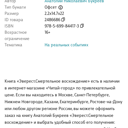
Автор
Анатолий Николаевич Букреев
Офсет
Тип бумаги
Размер
2.2x14.7x22
ID товара
2486686
ISBN
978-5-699-84417-3
Возрастное
16+
ограничение
Тематика
На реальных событиях
Книга «Эверест.Смертельное восхождение» есть в наличии
в интернет-магазине «Читай-город» по привлекательной
цене. Если вы находитесь в Москве, Санкт-Петербурге,
Нижнем Новгороде, Казани, Екатеринбурге, Ростове-на-Дону
или любом другом регионе России, вы можете оформить
заказ на книгу Анатолий Букреев «Эверест.Смертельное
восхождение» и выбрать удобный способ его получения: