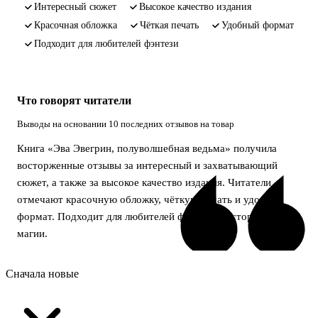
интересный сюжет
высокое качество издания
красочная обложка
чёткая печать
удобный формат
подходит для любителей фэнтези
Что говорят читатели
Выводы на основании 10 последних отзывов на товар
Книга «Эва Эвегрин, полуволшебная ведьма» получила
восторженные отзывы за интересный и захватывающий
сюжет, а также за высокое качество издания. Читатели
отмечают красочную обложку, чёткую печать и удобный
формат. Подходит для любителей фэнтези и историй о
магии.
Сначала новые