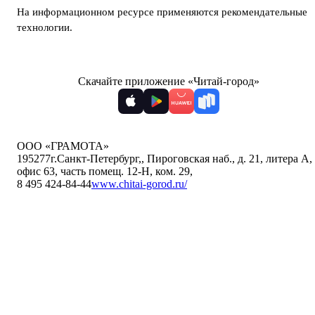
На информационном ресурсе применяются
рекомендательные
технологии
.
Скачайте приложение «Читай-город»
ООО «ГРАМОТА»
195277
г.Санкт-Петербург,
,
Пироговская наб., д. 21, литера А,
офис 63, часть помещ. 12-Н, ком. 29
,
8 495 424-84-44
www.chitai-gorod.ru/