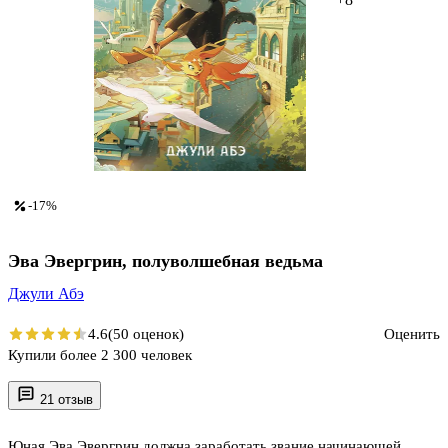
-17%
Эва Эвергрин, полуволшебная ведьма
Джули Абэ
4.6
(50 оценок)
Оценить
Купили более 2 300 человек
21 отзыв
Юная Эва Эвергрин должна заработать звание начинающей