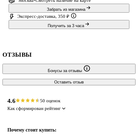
Москва
Смотреть наличие
на карте
Забрать из магазина
Экспресс-доставка, 350 ₽
Получить за 3 часа
ОТЗЫВЫ
Бонусы за отзывы
Оставить отзыв
4.6
50 оценок
Как сформирован рейтинг
Почему стоит купить: