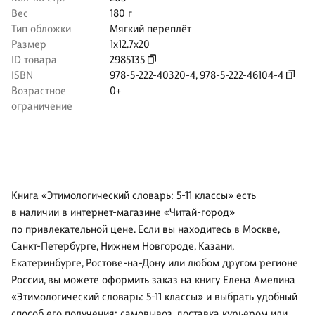
Вес
180 г
Тип обложки
Мягкий переплёт
Размер
1x12.7x20
ID товара
2985135
ISBN
978-5-222-40320-4
,
978-5-222-46104-4
Возрастное
0+
ограничение
Книга «Этимологический словарь: 5-11 классы» есть
в наличии в интернет-магазине «Читай-город»
по привлекательной цене. Если вы находитесь в Москве,
Санкт-Петербурге, Нижнем Новгороде, Казани,
Екатеринбурге, Ростове-на-Дону или любом другом регионе
России, вы можете оформить заказ на книгу Елена Амелина
«Этимологический словарь: 5-11 классы» и выбрать удобный
способ его получения: самовывоз, доставка курьером или