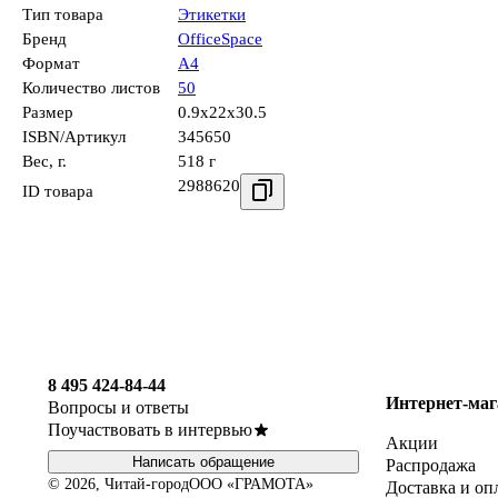
Тип товара
Этикетки
Бренд
OfficeSpace
Формат
А4
Количество листов
50
Размер
0.9x22x30.5
ISBN/Артикул
345650
Вес, г.
518 г
2988620
ID товара
8 495 424-84-44
Интернет-маг
Вопросы и ответы
Поучаствовать в интервью
Акции
Написать обращение
Распродажа
© 2026, Читай-город
ООО «ГРАМОТА»
Доставка и оп