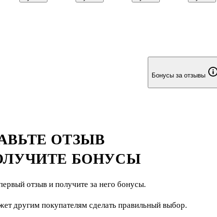
Schiller
Bic
GoodMark
скошенны
GoodMark
Бонусы за отзывы
АВЬТЕ ОТЗЫВ
ОЛУЧИТЕ БОНУСЫ
первый отзыв и получите за него бонусы.
жет другим покупателям сделать правильный выбор.