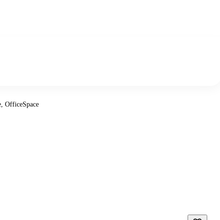
, OfficeSpace