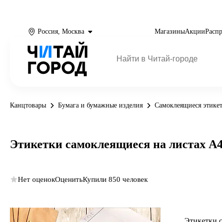
Россия, Москва
Магазины
Акции
Расп
Канцтовары
Бумага и бумажные изделия
Самоклеящиеся этике
Этикетки самоклеящиеся на листах А4, 
Нет оценок
Оценить
Купили 850 человек
Этикетки с