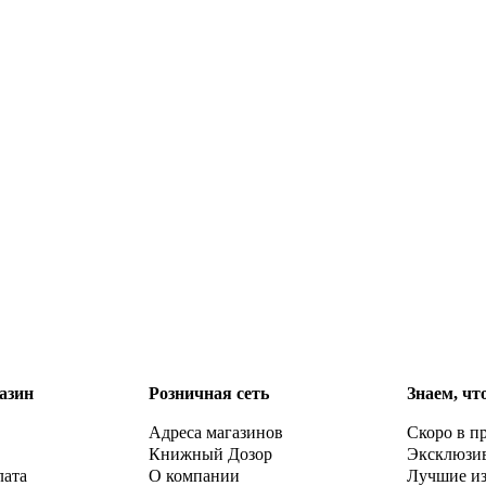
азин
Розничная сеть
Знаем, чт
Адреса магазинов
Скоро в п
Книжный Дозор
Эксклюзи
лата
О компании
Лучшие и