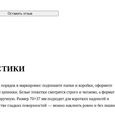
Оставить отзыв
СТИКИ
и порядок в маркировке: подпишите папки и коробки, оформите
 ценники. Белые этикетки смотрятся строго и читаемо, а формат
вручную. Размер 70×37 мм подходит для коротких надписей и
стве гладких поверхностей — можно наклеить ровно и без лишн