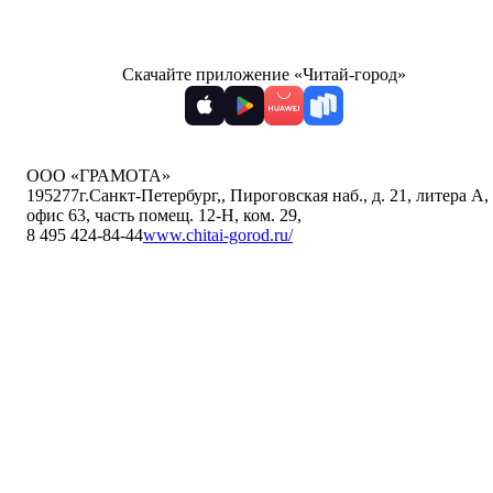
Скачайте приложение «Читай-город»
ООО «ГРАМОТА»
195277
г.Санкт-Петербург,
,
Пироговская наб., д. 21, литера А,
офис 63, часть помещ. 12-Н, ком. 29
,
8 495 424-84-44
www.chitai-gorod.ru/