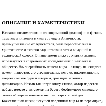
ОПИСАНИЕ И ХАРАКТЕРИСТИКИ
Название позаимствовано из современной философии и физики.
Тема энергии вошла в культуру еще в Античности,
преимущественно от Аристотеля, была переосмыслена в
христианстве и активно задействована затем в научной и
технической сферах. В наше время дискурс энергии активно
используется в современных исследованиях о человеке и
обществе. Но, энергийность нашего мира – отнюдь не «энергия
покоя», напротив, это стремительные потоки, информационно-
энергетические бури и штормы, грозящие затопить
цивилизацию. Назвав так новую книгу стихов, автор надеется
побыть вместе с читателем на берегу безбрежного сияющего
океана «Энергии покоя» – энергии, характерной для
Божественной жизни, несущей подлинный мир (а не перемирие),