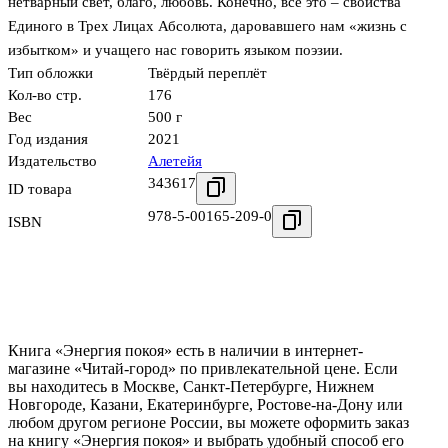
нетварный свет, благо, любовь. Конечно, все это – свойства
Единого в Трех Лицах Абсолюта, даровавшего нам «жизнь с
избытком» и учащего нас говорить языком поэзии.
Тип обложки
Твёрдый переплёт
Кол-во стр.
176
Вес
500 г
Год издания
2021
Издательство
Алетейя
343617
ID товара
978-5-00165-209-0
ISBN
Книга «Энергия покоя» есть в наличии в интернет-
магазине «Читай-город» по привлекательной цене. Если
вы находитесь в Москве, Санкт-Петербурге, Нижнем
Новгороде, Казани, Екатеринбурге, Ростове-на-Дону или
любом другом регионе России, вы можете оформить заказ
на книгу «Энергия покоя» и выбрать удобный способ его