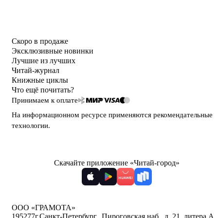
Скоро в продаже
Эксклюзивные новинки
Лучшие из лучших
Читай-журнал
Книжные циклы
Что ещё почитать?
Принимаем к оплате
На информационном ресурсе применяются
рекомендательные
технологии
.
Скачайте приложение «Читай-город»
ООО «ГРАМОТА»
195277
г.Санкт-Петербург,
,
Пироговская наб., д. 21, литера А,