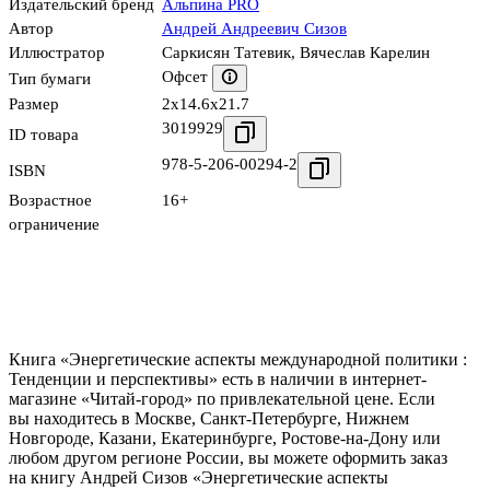
Издательский бренд
Альпина PRO
Автор
Андрей Андреевич Сизов
Иллюстратор
Саркисян Татевик
,
Вячеслав Карелин
Офсет
Тип бумаги
Размер
2x14.6x21.7
3019929
ID товара
978-5-206-00294-2
ISBN
Возрастное
16+
ограничение
Книга «Энергетические аспекты международной политики :
Тенденции и перспективы» есть в наличии в интернет-
магазине «Читай-город» по привлекательной цене. Если
вы находитесь в Москве, Санкт-Петербурге, Нижнем
Новгороде, Казани, Екатеринбурге, Ростове-на-Дону или
любом другом регионе России, вы можете оформить заказ
на книгу Андрей Сизов «Энергетические аспекты