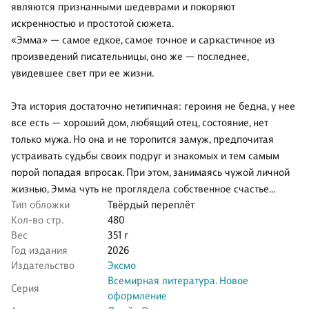
являются признанными шедеврами и покоряют
искренностью и простотой сюжета.
«Эмма» — самое едкое, самое точное и саркастичное из
произведений писательницы, оно же — последнее,
увидевшее свет при ее жизни.
Эта история достаточно нетипичная: героиня не бедна, у нее
все есть — хороший дом, любящий отец, состояние, нет
только мужа. Но она и не торопится замуж, предпочитая
устраивать судьбы своих подруг и знакомых и тем самым
порой попадая впросак. При этом, занимаясь чужой личной
жизнью, Эмма чуть не проглядела собственное счастье…
Тип обложки
Твёрдый переплёт
Кол-во стр.
480
Вес
351 г
Год издания
2026
Издательство
Эксмо
Всемирная литература. Новое
Серия
оформление