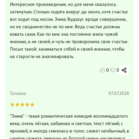
Интересное произведение, но для меня оказалось
затянутым. Столько ходить вокруг да около, хотя счастье
вот ходит под носом. Эмма Вудхаус вроде совершенна,
но ее сводничество не по мне. Ведь счастье должны
ковать сами. Как по мне она постоянно жила чужой
жизнью, а не своей, и чуть не проворонила свое счастье.
Посыл такой: заниматься собой и своей жизнью, чтобы
на старости не анализировать.
0
0
Татьяна
07.07.2026
"Эмма" - такая романтическая комедия восемнадцатого
века, очень лёгкая, забавная и светлая. текст лёгкий, с
иронией, я иногда смеялась в голос. сюжет необычный, в
центре сюжета девушка из богатой семьи, наследница,