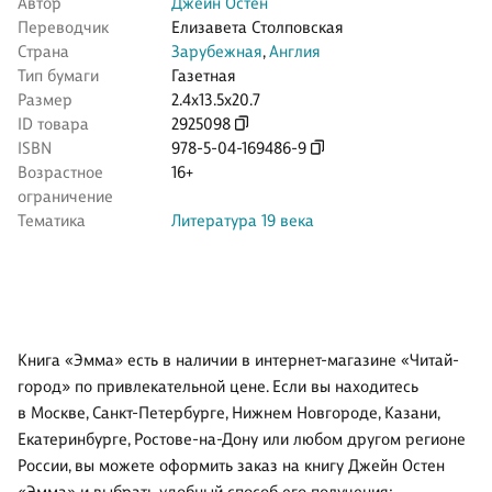
Автор
Джейн Остен
Переводчик
Елизавета Столповская
Страна
Зарубежная
,
Англия
Тип бумаги
Газетная
Размер
2.4x13.5x20.7
ID товара
2925098
ISBN
978-5-04-169486-9
Возрастное
16+
ограничение
Тематика
Литература 19 века
Книга «Эмма» есть в наличии в интернет-магазине «Читай-
город» по привлекательной цене. Если вы находитесь
в Москве, Санкт-Петербурге, Нижнем Новгороде, Казани,
Екатеринбурге, Ростове-на-Дону или любом другом регионе
России, вы можете оформить заказ на книгу Джейн Остен