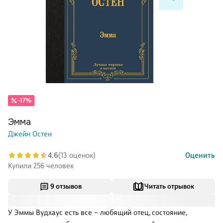
-17%
Эмма
Джейн Остен
4.6
(13 оценок)
Оценить
Купили 256 человек
9 отзывов
Читать отрывок
У Эммы Вудхаус есть все – любящий отец, состояние,