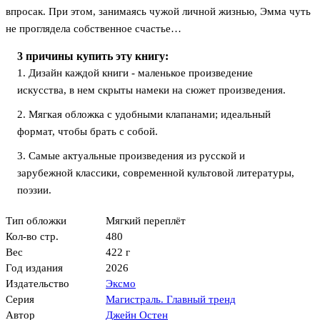
впросак. При этом, занимаясь чужой личной жизнью, Эмма чуть
не проглядела собственное счастье…
3 причины купить эту книгу:
1. Дизайн каждой книги - маленькое произведение
искусства, в нем скрыты намеки на сюжет произведения.
2. Мягкая обложка с удобными клапанами; идеальный
формат, чтобы брать с собой.
3. Самые актуальные произведения из русской и
зарубежной классики, современной культовой литературы,
поэзии.
Тип обложки
Мягкий переплёт
Кол-во стр.
480
Вес
422 г
Год издания
2026
Издательство
Эксмо
Серия
Магистраль. Главный тренд
Автор
Джейн Остен