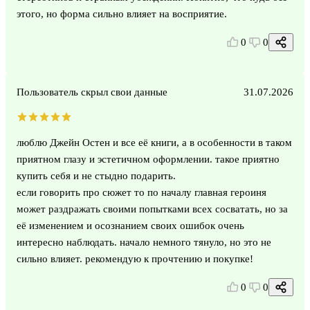
этого, но форма сильно влияет на восприятие.
0
0
Пользователь скрыл свои данные
31.07.2026
люблю Джейн Остен и все её книги, а в особенности в таком
приятном глазу и эстетичном оформлении. такое приятно
купить себя и не стыдно подарить.
если говорить про сюжет то по началу главная героиня
может раздражать своими попытками всех сосватать, но за
её изменением и осознанием своих ошибок очень
интересно наблюдать. начало немного тянуло, но это не
сильно влияет. рекомендую к прочтению и покупке!
0
0