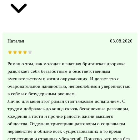
Наталья
03.08.2026
Роман о том, как молодая и знатная британская дворянка
развлекает себя беззаботным и безответственным
вмешательством в жизни окружающих. И делает это с
очаровательной наивностью, непоколебимой уверенностью
в себе и с безудержным рвением.
Лично для меня этот роман стал тяжелым испытанием. С
трудом добралась до конца сквозь бесконечные разговоры,
хождения в гости и прочие радости жизни высшего
общества. Отдельно триггерили разговоры о социальном
неравенстве и обилие всех существовавших в то время
стереотипов и странных убеждений. Понятно, что куда без