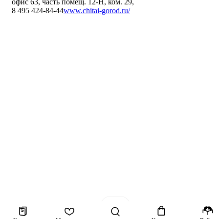
офис 63, часть помещ. 12-Н, ком. 29
,
8 495 424-84-44
www.chitai-gorod.ru/