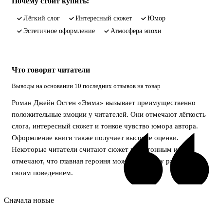
Почему стоит купить:
лёгкий слог
интересный сюжет
юмор
эстетичное оформление
атмосфера эпохи
Что говорят читатели
Выводы на основании 10 последних отзывов на товар
Роман Джейн Остен «Эмма» вызывает преимущественно
положительные эмоции у читателей. Они отмечают лёгкость
слога, интересный сюжет и тонкое чувство юмора автора.
Оформление книги также получает высокие оценки.
Некоторые читатели считают сюжет монотонным и
отмечают, что главная героиня может поначалу раздражать
своим поведением.
Сначала новые