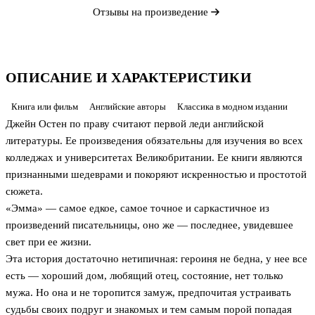
Отзывы на произведение
ОПИСАНИЕ И ХАРАКТЕРИСТИКИ
Книга или фильм
Английские авторы
Классика в модном издании
Джейн Остен по праву считают первой леди английской
литературы. Ее произведения обязательны для изучения во всех
колледжах и университетах Великобритании. Ее книги являются
признанными шедеврами и покоряют искренностью и простотой
сюжета.
«Эмма» — самое едкое, самое точное и саркастичное из
произведений писательницы, оно же — последнее, увидевшее
свет при ее жизни.
Эта история достаточно нетипичная: героиня не бедна, у нее все
есть — хороший дом, любящий отец, состояние, нет только
мужа. Но она и не торопится замуж, предпочитая устраивать
судьбы своих подруг и знакомых и тем самым порой попадая