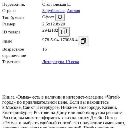
Переводчик
Столповская Е.
Страна
Зарубежная
,
Англия
Офсет
Тип бумаги
Размер
2.5x12.8x20
2942182
ID товара
978-5-04-173086-4
ISBN
Возрастное
16+
ограничение
Тематика
Литература 19 века
Книга «Эмма» есть в наличии в интернет-магазине «Читай-
город» по привлекательной цене. Если вы находитесь
в Москве, Санкт-Петербурге, Нижнем Новгороде, Казани,
Екатеринбурге, Ростове-на-Дону или любом другом регионе
России, вы можете оформить заказ на книгу Джейн Остен
«Эмма» и выбрать удобный способ его получения: самовывоз,
доставка курьером или отправка почтой. Чтобы покупать