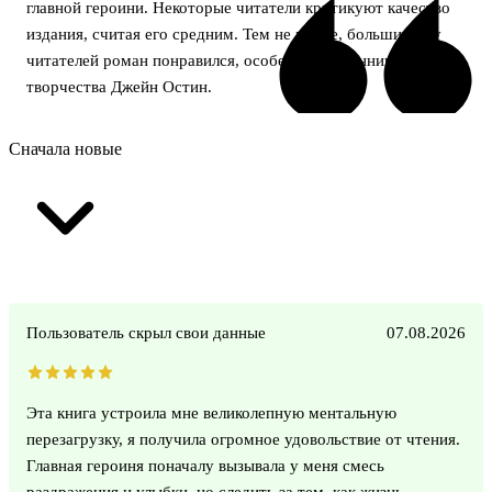
главной героини. Некоторые читатели критикуют качество
издания, считая его средним. Тем не менее, большинству
читателей роман понравился, особенно поклонникам
творчества Джейн Остин.
Сначала новые
Пользователь скрыл свои данные
07.08.2026
Эта книга устроила мне великолепную ментальную
перезагрузку, я получила огромное удовольствие от чтения.
Главная героиня поначалу вызывала у меня смесь
раздражения и улыбки, но следить за тем, как жизнь