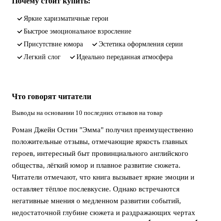
Почему стоит купить:
яркие харизматичные герои
быстрое эмоциональное взросление
присутствие юмора
эстетика оформления серии
легкий слог
идеально переданная атмосфера
Что говорят читатели
Выводы на основании 10 последних отзывов на товар
Роман Джейн Остин "Эмма" получил преимущественно
положительные отзывы, отмечающие яркость главных
героев, интересный быт провинциального английского
общества, лёгкий юмор и плавное развитие сюжета.
Читатели отмечают, что книга вызывает яркие эмоции и
оставляет тёплое послевкусие. Однако встречаются
негативные мнения о медленном развитии событий,
недостаточной глубине сюжета и раздражающих чертах