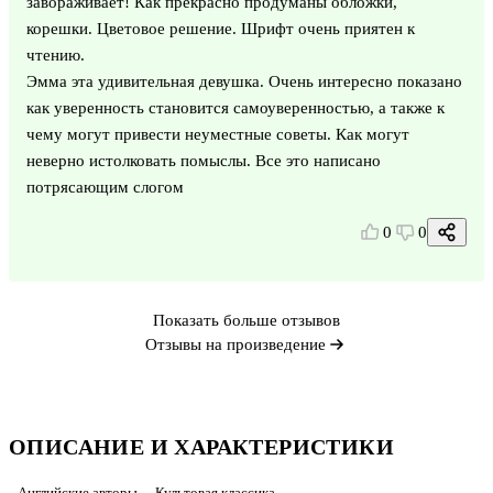
завораживает! Как прекрасно продуманы обложки,
корешки. Цветовое решение. Шрифт очень приятен к
чтению.
Эмма эта удивительная девушка. Очень интересно показано
как уверенность становится самоуверенностью, а также к
чему могут привести неуместные советы. Как могут
неверно истолковать помыслы. Все это написано
потрясающим слогом
0
0
Показать больше отзывов
Отзывы на произведение
ОПИСАНИЕ И ХАРАКТЕРИСТИКИ
Английские авторы
Культовая классика