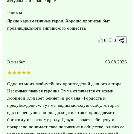
актуальны и в наше время
Плюсы
Яркие харизматичные герои. Хорошо прописан быт
провинциального английского общества
0
0
Элизабет
03.08.2026
Одно из моих любимейших произведений данного автора.
Насколько главная героиня Эмма отличается от всеми
любимой Элизабет Беннет из романа «Гордость и
предубеждение». Тут мы видим молодую особу, которая
едва переступила порог двадцатилетия и принадлежит
богатому и знатному роду. Девушка знает себе цену и
прекрасно понимает свое положение в обществе, однако ее
нельзя назвать высокомерной или сильно уж заносчивой.