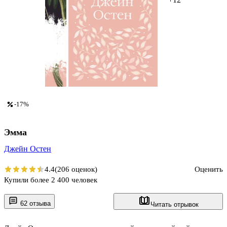
-17%
Эмма
Джейн Остен
4.4
(206 оценок)
Оценить
Купили более 2 400 человек
62 отзыва
Читать отрывок