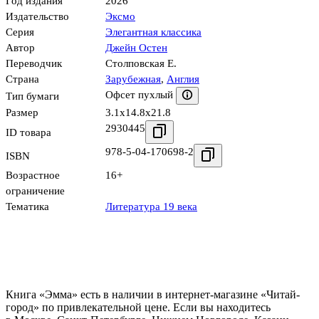
Год издания
2026
Издательство
Эксмо
Серия
Элегантная классика
Автор
Джейн Остен
Переводчик
Столповская Е.
Страна
Зарубежная
,
Англия
Офсет пухлый
Тип бумаги
Размер
3.1x14.8x21.8
2930445
ID товара
978-5-04-170698-2
ISBN
Возрастное
16+
ограничение
Тематика
Литература 19 века
Книга «Эмма» есть в наличии в интернет-магазине «Читай-
город» по привлекательной цене. Если вы находитесь