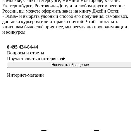
в Москве, Санкт-Петербурге, Нижнем Новгороде, Казани,
Екатеринбурге, Ростове-на-Дону или любом другом регионе
России, вы можете оформить заказ на книгу Джейн Остен
«Эмма» и выбрать удобный способ его получения: самовывоз,
доставка курьером или отправка почтой. Чтобы покупать
книги вам было ещё приятнее, мы регулярно проводим акции
и конкурсы.
8 495 424-84-44
Вопросы и ответы
Поучаствовать в интервью
Написать обращение
Интернет-магазин