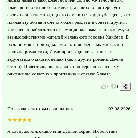
Главная героиня не отталкивает, а наоборот интересует
своей неопытностью, однако сама она твердо убеждена, что
поняла эту жизнь и смело может раздавать советы другим.
Интересно наблюдать за ее эмоциональным взрослением, за
взаимодействиями жителей маленького городка Хайбери. В
романе много природы, юмора, тайн местных жителей и
конечно романтики) Само произведение заставляет
задуматься о многих вещах (как и другие романы Джейн
Остин). Повествование плавное и интересное, поэтому
однозначно советую к прочтению и ставлю 5 звезд.
0
0
Пользователь скрыл свои данные
02.08.2026
Я собираю коллекцию книг данной серии. Их эстетика