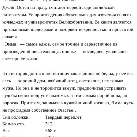
Джейн Остен по праву считают первой леди английской
литературы. Ее произведения обязательны для изучения во всех
колледжах и университетах Великобритании. Ее книги являются
признанными шедеврами и покоряют искренностью и простотой
сюжета.
«Эмма» — самое едкое, самое точное и саркастичное из
произведений писательницы, оно же — последнее, увидевшее
свет при ее жизни.
Эта история достаточно нетипичная: героиня не бедна, у нее все
есть — хороший дом, любящий отец, состояние, нет только
мужа. Но она и не торопится замуж, предпочитая устраивать
судьбы своих подруг и знакомых и тем самым порой попадая
впросак. При этом, занимаясь чужой личной жизнью, Эмма чуть
не проглядела собственное счастье…
Тип обложки
Твёрдый переплёт
Кол-во стр.
512
Вес
568 г