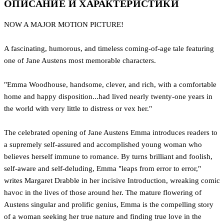
ОПИСАНИЕ И ХАРАКТЕРИСТИКИ
NOW A MAJOR MOTION PICTURE!
A fascinating, humorous, and timeless coming-of-age tale featuring
one of Jane Austens most memorable characters.
"Emma Woodhouse, handsome, clever, and rich, with a comfortable
home and happy disposition...had lived nearly twenty-one years in
the world with very little to distress or vex her."
The celebrated opening of Jane Austens Emma introduces readers to
a supremely self-assured and accomplished young woman who
believes herself immune to romance. By turns brilliant and foolish,
self-aware and self-deluding, Emma "leaps from error to error,"
writes Margaret Drabble in her incisive Introduction, wreaking comic
havoc in the lives of those around her. The mature flowering of
Austens singular and prolific genius, Emma is the compelling story
of a woman seeking her true nature and finding true love in the