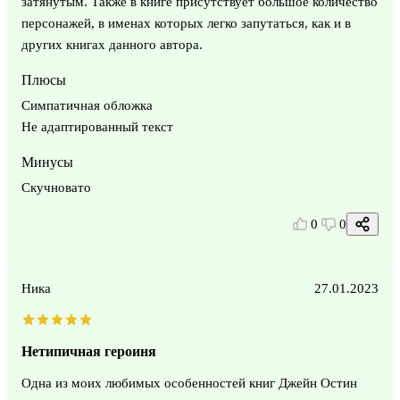
затянутым. Также в книге присутствует большое количество
персонажей, в именах которых легко запутаться, как и в
других книгах данного автора.
Плюсы
Симпатичная обложка
Не адаптированный текст
Минусы
Скучновато
0
0
Ника
27.01.2023
Нетипичная героиня
Одна из моих любимых особенностей книг Джейн Остин