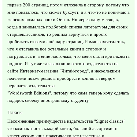
первые 200 страниц, потом отложила в сторону, потому что
мне показалось, что сюжет буксует, и я что-то не понимаю в
женских романах эпохи Остин. Но через пару месяцев,
когда я занималась подборкой списка литературы для своих
старшеклассников, то решила вернуться и просто
пробежать глазами ещё пару страниц. Роман захватил так,
что я отставила все остальные книги в сторону и
погрузилась в чтение настолько, что меня стали критиковать
родные. Я тут же заказала копию этого издательства на
сайте Интернет-магазина "Читай-город", а несколькими
неделями позже решила приобрести копию в твердом
переплете издательства
"Wordsworth Editions", потому что сама теперь хочу сделать
подарок своему иностранному студенту.
Плюсы
Несомненные преимущества издательства "Signet classics"
это компактность каждой книги, большой ассортимент
классических книг, практически все известные и