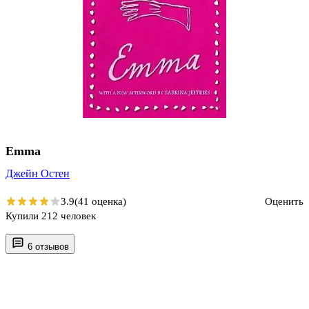
Emma
Джейн Остен
3.9
(41 оценка)
Оценить
Купили 212 человек
6 отзывов