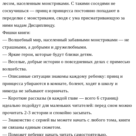
лесом, населенным монстриками. С такими соседями не
соскучишься — принц и принцесса постоянно попадают в
переделки с монстриками, сводя с ума присматривающую за
ними мадам Дисциплинду.
Фишки книги:
— Волшебный мир, населенный забавными монстриками — не
страшными, а добрыми и дружелюбными.
— Яркие герои, которые будут близки детям.
— Веселые, добрые истории о повседневных делах с примесью
волшебства.
— Описанные ситуации знакомы каждому ребенку: принц и
принцесса убираются в комнате, болеют, ходят в школу и
никогда не забывают озорничать.
— Короткие рассказы (в каждой главе — всего 6 страниц)
идеально подойдут для маленьких читателей: перед сном можно
прочитать 2-3 истории и спокойно засыпать.
— Знакомство с серией вы можете начать с любого тома, книги
не связаны единым сюжетом.
— Поможет ребенку начать читать самостоятельно.