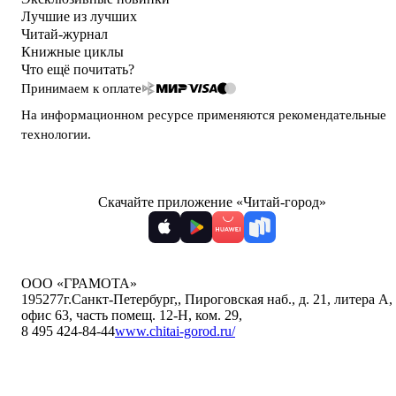
Лучшие из лучших
Читай-журнал
Книжные циклы
Что ещё почитать?
Принимаем к оплате
На информационном ресурсе применяются
рекомендательные
технологии
.
Скачайте приложение «Читай-город»
ООО «ГРАМОТА»
195277
г.Санкт-Петербург,
,
Пироговская наб., д. 21, литера А,
офис 63, часть помещ. 12-Н, ком. 29
,
8 495 424-84-44
www.chitai-gorod.ru/