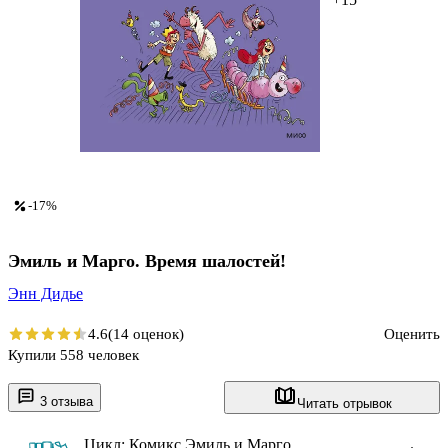
-17%
Эмиль и Марго. Время шалостей!
Энн Дидье
4.6
(14 оценок)
Оценить
Купили 558 человек
3 отзыва
Читать отрывок
Цикл: Комикс Эмиль и Марго