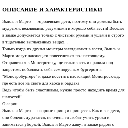
ОПИСАНИЕ И ХАРАКТЕРИСТИКИ
Эмиль и Марго — королевские дети, поэтому они должны быть
мудрыми, вежливыми, разумными и хорошо себя вести! Веселье
в замке допускается только с чистыми руками и ушами и строго
в тщательно выглаженных вещах...
Только когда их друзья монстры заглядывают в гости, Эмиль и
Марго могут наконец-то повеселиться по-настоящему.
Отправиться в Монстротеку, где вежливость и правила под
запретом, побаловать себя семиярусным бургером в
"Монстробургере" и даже посетить настоящий Монстросклад,
где есть все на свете для хаоса и бардака.
Ведь чтобы быть счастливым, нужно просто находить время для
шалостей!
О серии:
Эмиль и Марго — озорные принц и принцесса. Как и все дети,
они болеют, дурачатся, не очень-то любят учить уроки и
заниматься уборкой. Эмиль и Марго живут в замке рядом с