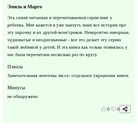
Эмиль и Марго
Эта самая читаемая и перечитываемая серия книг у
ребенка. Мне кажется я уже наизуть знаю все истории про
эту парочку и их другей-монстриков. Невероятно юморные,
чудноватые и неоднозначные - все это делает эту серию
такой любимой у детей. И эта книга как только появилась у
нас была перечитана несколько раз по кругу.
Плюсы
Замечательная ленточка ляссе- отдельное украшение книги.
Минусы
не обнаружено
0
0