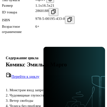
Размер
1.1x16.5x21
2860188
ID товара
978-5-00195-433-0
ISBN
Возрастное
6+
ограничение
Содержание цикла
Комикс Эмиль и Марго
Перейти к циклу
1. Монстрам вход запрещен
2. Чудовищные глупости
3. Ветер свободы
4. Чудеса без проблем