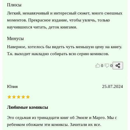
Плюсы
Легкий, ненавязчивый и интересный сюжет, много смешных
моментов. Прекрасное издание, чтобы увлечь, только
научившихся читать, деток книгами.
Минусы
Наверное, хотелось бы видеть чуть меньшую цену на книгу.
Т.к. выходит накладно собирать всю серию комиксов.
0
0
Юлия
25.07.2024
Любимые комиксы
Это седьмая из тринадцати книг об Эмиле и Марго. Мы с
ребенком обожаем эти комиксы. Зачитали их все.