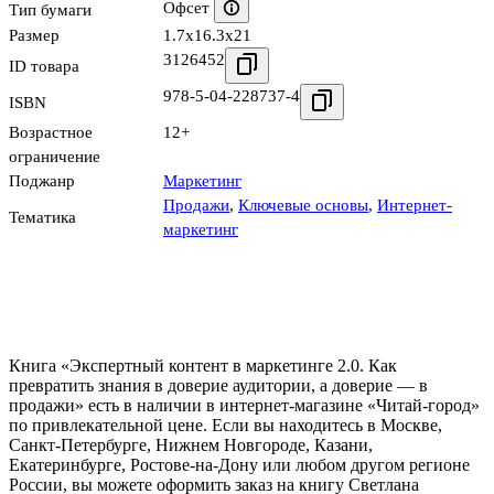
Офсет
Тип бумаги
Размер
1.7x16.3x21
3126452
ID товара
978-5-04-228737-4
ISBN
Возрастное
12+
ограничение
Поджанр
Маркетинг
Продажи
,
Ключевые основы
,
Интернет-
Тематика
маркетинг
Книга «Экспертный контент в маркетинге 2.0. Как
превратить знания в доверие аудитории, а доверие — в
продажи» есть в наличии в интернет-магазине «Читай-город»
по привлекательной цене. Если вы находитесь в Москве,
Санкт-Петербурге, Нижнем Новгороде, Казани,
Екатеринбурге, Ростове-на-Дону или любом другом регионе
России, вы можете оформить заказ на книгу Светлана