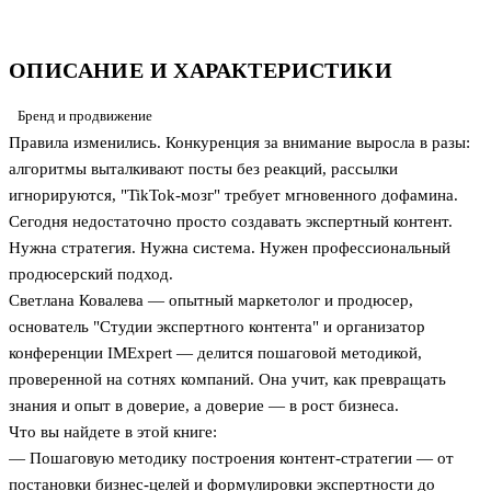
ОПИСАНИЕ И ХАРАКТЕРИСТИКИ
Бренд и продвижение
Правила изменились. Конкуренция за внимание выросла в разы:
алгоритмы выталкивают посты без реакций, рассылки
игнорируются, "TikTok-мозг" требует мгновенного дофамина.
Сегодня недостаточно просто создавать экспертный контент.
Нужна стратегия. Нужна система. Нужен профессиональный
продюсерский подход.
Светлана Ковалева — опытный маркетолог и продюсер,
основатель "Студии экспертного контента" и организатор
конференции IMExpert — делится пошаговой методикой,
проверенной на сотнях компаний. Она учит, как превращать
знания и опыт в доверие, а доверие — в рост бизнеса.
Что вы найдете в этой книге:
— Пошаговую методику построения контент-стратегии — от
постановки бизнес-целей и формулировки экспертности до