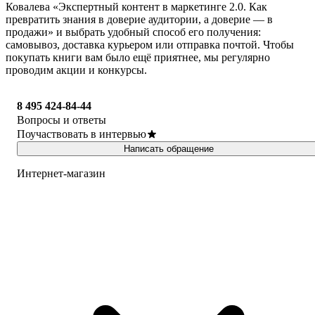
Ковалева «Экспертный контент в маркетинге 2.0. Как
превратить знания в доверие аудитории, а доверие — в
продажи» и выбрать удобный способ его получения:
самовывоз, доставка курьером или отправка почтой. Чтобы
покупать книги вам было ещё приятнее, мы регулярно
проводим акции и конкурсы.
8 495 424-84-44
Вопросы и ответы
Поучаствовать в интервью
Написать обращение
Интернет-магазин