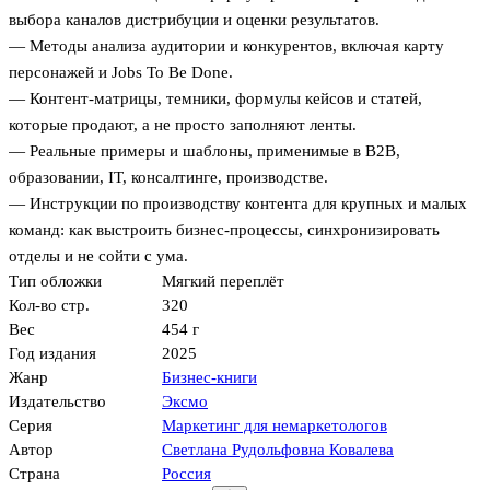
выбора каналов дистрибуции и оценки результатов.
— Методы анализа аудитории и конкурентов, включая карту
персонажей и Jobs To Be Done.
— Контент-матрицы, темники, формулы кейсов и статей,
которые продают, а не просто заполняют ленты.
— Реальные примеры и шаблоны, применимые в B2B,
образовании, IT, консалтинге, производстве.
— Инструкции по производству контента для крупных и малых
команд: как выстроить бизнес-процессы, синхронизировать
отделы и не сойти с ума.
Тип обложки
Мягкий переплёт
Кол-во стр.
320
Вес
454 г
Год издания
2025
Жанр
Бизнес-книги
Издательство
Эксмо
Серия
Маркетинг для немаркетологов
Автор
Светлана Рудольфовна Ковалева
Страна
Россия