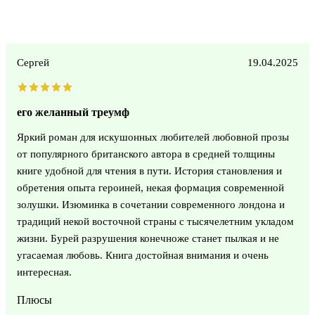
Сергей
19.04.2025
его желанный треумф
Яркий роман для искушонных любителей любовной прозы
от популярного британского автора в средней толщины
книге удобной для чтения в пути. История становления и
обретения опыта героиней, некая формация современной
золушки. Изюминка в сочетании современного лондона и
традиций некой восточной страны с тысячелетним укладом
жизни. Бурей разрушения конечноже станет пылкая и не
угасаемая любовь. Книга достойная внимания и очень
интересная.
Плюсы