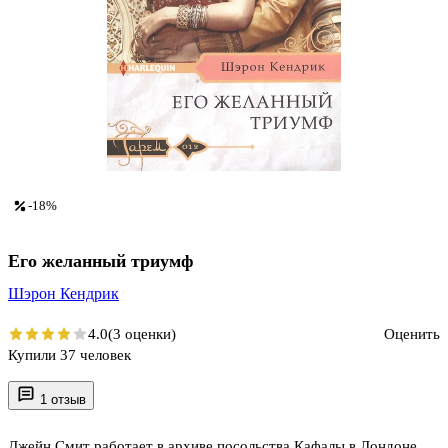
-18%
Его желанный триумф
Шэрон Кендрик
4.0
(3 оценки)
Оценить
Купили 37 человек
1 отзыв
Джейн Смит работает в архиве посольства Кафалы в Лондоне.