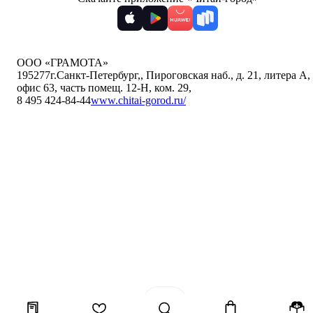
ООО «ГРАМОТА»
195277
г.Санкт-Петербург,
,
Пироговская наб., д. 21, литера А,
офис 63, часть помещ. 12-Н, ком. 29
,
8 495 424-84-44
www.chitai-gorod.ru/