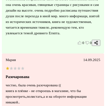
она очень красивая, глянцевые страницы с рисунками и сам
дизайн на высоте. очень подробно расписаны путешествия
души после перехода в иной мир. много информаци, взятой
из исторических источников, книга не художественная,
читается временами тяжело..рекомендую тем, кто
увлекается темой древнего Египта.
0
0
Мария
14.09.2025
Разочарована
честно, была очень разочарована ((
книга в плёнке - не откроешь в магазине, что бы
просмотреть,полистать,а и на обороте информации
никакой..