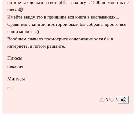
по мне так деньги на ветер🤦‍♀️а за книгу в 1500 по мне так не
плохо😅
Имейте ввиду это в принципе вся книга в воспеваниях...
Сравнимо с книгой, в которой были бы собраны просто все
наши молитвы((
Вообщем сначало посмотрите содержание хотя бы в
интернете, а потом решайте..
Плюсы
никаких
Минусы
всё
3
3