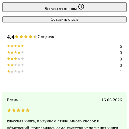
Бонусы за отзывы
Оставить отзыв
4.4
7 оценок
6
0
0
0
1
Елена
16.06.2026
классная книга, в научном стиле. много сносок и
объяснений, понравилось само качество исполнения книги,