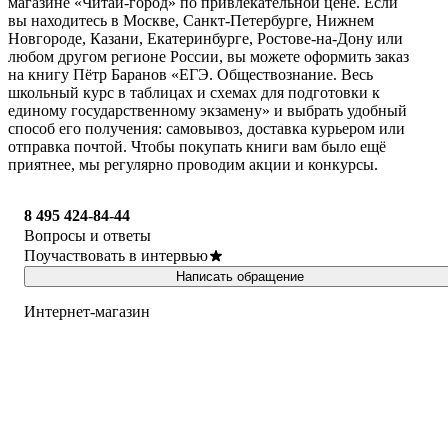
магазине «Читай-город» по привлекательной цене. Если
вы находитесь в Москве, Санкт-Петербурге, Нижнем
Новгороде, Казани, Екатеринбурге, Ростове-на-Дону или
любом другом регионе России, вы можете оформить заказ
на книгу Пётр Баранов «ЕГЭ. Обществознание. Весь
школьный курс в таблицах и схемах для подготовки к
единому государственному экзамену» и выбрать удобный
способ его получения: самовывоз, доставка курьером или
отправка почтой. Чтобы покупать книги вам было ещё
приятнее, мы регулярно проводим акции и конкурсы.
8 495 424-84-44
Вопросы и ответы
Поучаствовать в интервью
Написать обращение
Интернет-магазин