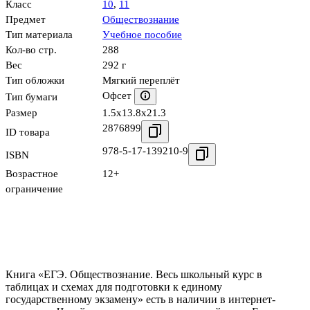
Класс
10
,
11
Предмет
Обществознание
Тип материала
Учебное пособие
Кол-во стр.
288
Вес
292 г
Тип обложки
Мягкий переплёт
Офсет
Тип бумаги
Размер
1.5x13.8x21.3
2876899
ID товара
978-5-17-139210-9
ISBN
Возрастное
12+
ограничение
Книга «ЕГЭ. Обществознание. Весь школьный курс в
таблицах и схемах для подготовки к единому
государственному экзамену» есть в наличии в интернет-