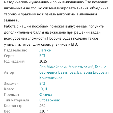
методическими указаниями по их выполнению. Это позволит
школьникам не только систематизировать знания, объединив
теорию и практику, но и узнать алгоритмы выполнения
заданий.
Работа с нашим пособием поможет выпускникам получить
дополнительные баллы на экзамене при решении задач
всех уровней сложности. Пособие будет полезно также
учителям, готовящим своих учеников к ЕГЭ.
Издательство
Легион
Серия
ЕГЭ
Год издания
2025
Лев Михайлович Монастырский
,
Галина
Автор
Сергеевна Безуглова
,
Валерий Егорович
Константинов
Экзамен
ЕГЭ
Класс
10
,
11
Предмет
Физика
Тип материала
Справочник
Кол-во стр.
464
Вес
320 г