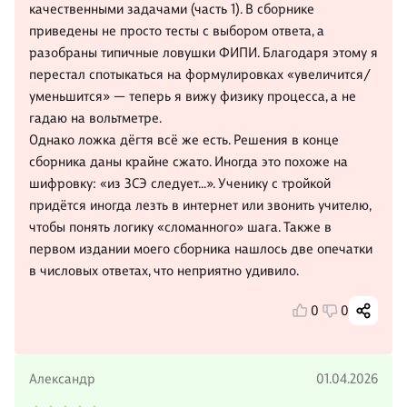
качественными задачами (часть 1). В сборнике
приведены не просто тесты с выбором ответа, а
разобраны типичные ловушки ФИПИ. Благодаря этому я
перестал спотыкаться на формулировках «увеличится/
уменьшится» — теперь я вижу физику процесса, а не
гадаю на вольтметре.
Однако ложка дёгтя всё же есть. Решения в конце
сборника даны крайне сжато. Иногда это похоже на
шифровку: «из ЗСЭ следует...». Ученику с тройкой
придётся иногда лезть в интернет или звонить учителю,
чтобы понять логику «сломанного» шага. Также в
первом издании моего сборника нашлось две опечатки
в числовых ответах, что неприятно удивило.
0
0
Александр
01.04.2026