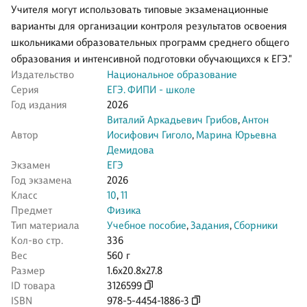
Учителя могут использовать типовые экзаменационные
варианты для организации контроля результатов освоения
школьниками образовательных программ среднего общего
образования и интенсивной подготовки обучающихся к ЕГЭ."
Издательство
Национальное образование
Серия
ЕГЭ. ФИПИ - школе
Год издания
2026
Виталий Аркадьевич Грибов
,
Антон
Автор
Иосифович Гиголо
,
Марина Юрьевна
Демидова
Экзамен
ЕГЭ
Год экзамена
2026
Класс
10
,
11
Предмет
Физика
Тип материала
Учебное пособие
,
Задания
,
Сборники
Кол-во стр.
336
Вес
560 г
Размер
1.6x20.8x27.8
ID товара
3126599
ISBN
978-5-4454-1886-3