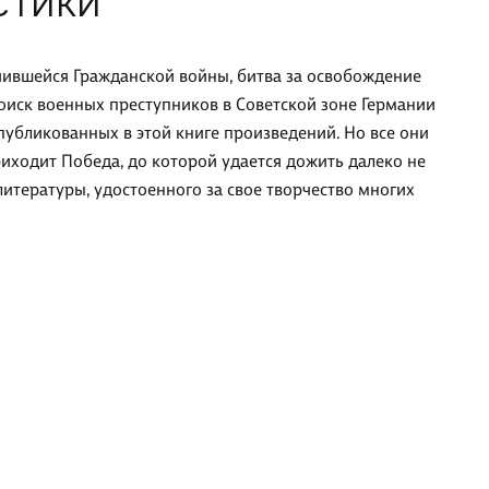
СТИКИ
ившейся Гражданской войны, битва за освобождение
поиск военных преступников в Советской зоне Германии
публикованных в этой книге произведений. Но все они
риходит Победа, до которой удается дожить далеко не
итературы, удостоенного за свое творчество многих