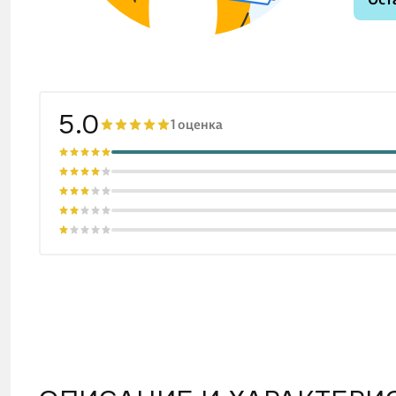
5.0
1 оценка