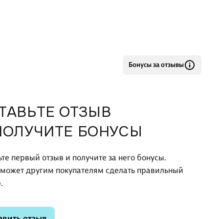
Бонусы за отзывы
ТАВЬТЕ ОТЗЫВ
ПОЛУЧИТЕ БОНУСЫ
ьте первый отзыв и получите за него бонусы.
оможет другим покупателям сделать правильный
.
авить отзыв