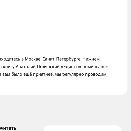
аходитесь в Москве, Санкт-Петербурге, Нижнем
на книгу Анатолий Полянский «Единственный шанс»
ги вам было ещё приятнее, мы регулярно проводим
очитать