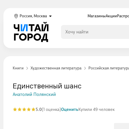
Россия, Москва
Магазины
Акции
Распр
Книги
Художественная литература
Российская литератур
Единственный шанс
Анатолий Полянский
5.0
(1 оценка)
Оценить
Купили 49 человек