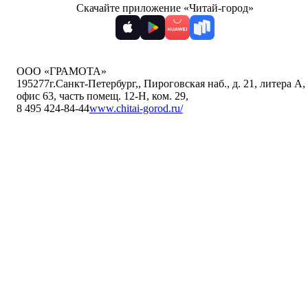
Скачайте приложение «Читай-город»
ООО «ГРАМОТА»
195277
г.Санкт-Петербург,
,
Пироговская наб., д. 21, литера А,
офис 63, часть помещ. 12-Н, ком. 29
,
8 495 424-84-44
www.chitai-gorod.ru/