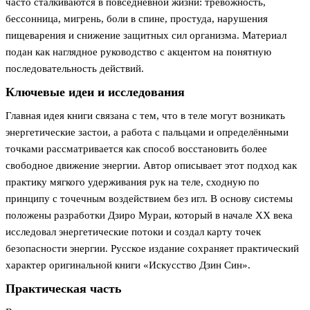
часто сталкиваются в повседневной жизни: тревожность,
бессонница, мигрень, боли в спине, простуда, нарушения
пищеварения и снижение защитных сил организма. Материал
подан как наглядное руководство с акцентом на понятную
последовательность действий.
Ключевые идеи и исследования
Главная идея книги связана с тем, что в теле могут возникать
энергетические застои, а работа с пальцами и определёнными
точками рассматривается как способ восстановить более
свободное движение энергии. Автор описывает этот подход как
практику мягкого удерживания рук на теле, сходную по
принципу с точечным воздействием без игл. В основу системы
положены разработки Дзиро Мураи, который в начале XX века
исследовал энергетические потоки и создал карту точек
безопасности энергии. Русское издание сохраняет практический
характер оригинальной книги «Искусство Дзин Син».
Практическая часть