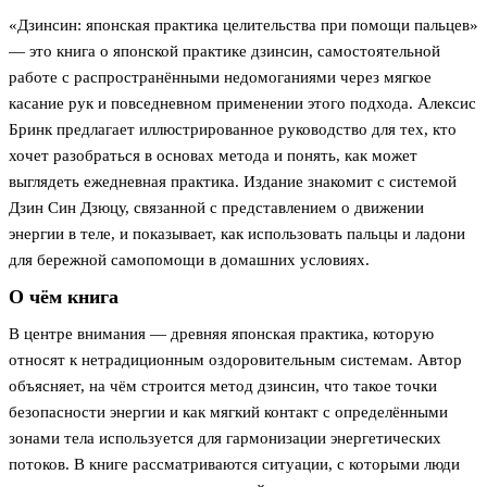
«Дзинсин: японская практика целительства при помощи пальцев»
— это книга о японской практике дзинсин, самостоятельной
работе с распространёнными недомоганиями через мягкое
касание рук и повседневном применении этого подхода. Алексис
Бринк предлагает иллюстрированное руководство для тех, кто
хочет разобраться в основах метода и понять, как может
выглядеть ежедневная практика. Издание знакомит с системой
Дзин Син Дзюцу, связанной с представлением о движении
энергии в теле, и показывает, как использовать пальцы и ладони
для бережной самопомощи в домашних условиях.
О чём книга
В центре внимания — древняя японская практика, которую
относят к нетрадиционным оздоровительным системам. Автор
объясняет, на чём строится метод дзинсин, что такое точки
безопасности энергии и как мягкий контакт с определёнными
зонами тела используется для гармонизации энергетических
потоков. В книге рассматриваются ситуации, с которыми люди