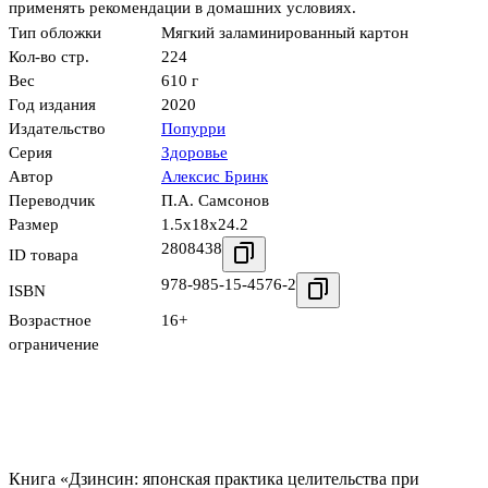
применять рекомендации в домашних условиях.
Тип обложки
Мягкий заламинированный картон
Кол-во стр.
224
Вес
610 г
Год издания
2020
Издательство
Попурри
Серия
Здоровье
Автор
Алексис Бринк
Переводчик
П.А. Самсонов
Размер
1.5x18x24.2
2808438
ID товара
978-985-15-4576-2
ISBN
Возрастное
16+
ограничение
Книга «Дзинсин: японская практика целительства при