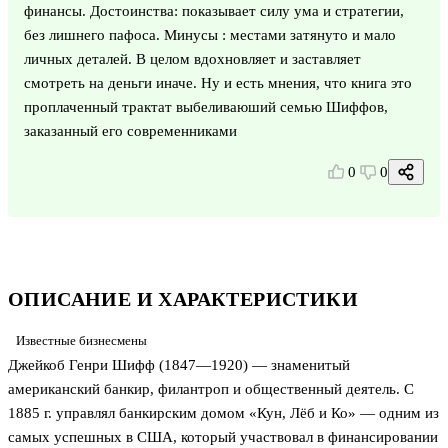
финансы. Достоинства: показывает силу ума и стратегии,
без лишнего пафоса. Минусы : местами затянуто и мало
личных деталей. В целом вдохновляет и заставляет
смотреть на деньги иначе. Ну и есть мнения, что книга это
проплаченный трактат выбеливаюший семью Шиффов,
заказанный его современниками
0
0
ОПИСАНИЕ И ХАРАКТЕРИСТИКИ
Известные бизнесмены
Джейкоб Генри Шифф (1847—1920) — знаменитый
американский банкир, филантроп и общественный деятель. С
1885 г. управлял банкирским домом «Кун, Лёб и Ко» — одним из
самых успешных в США, который участвовал в финансировании