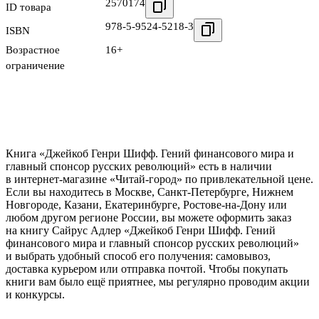
2570174
ID товара
978-5-9524-5218-3
ISBN
Возрастное
16+
ограничение
Книга «Джейкоб Генри Шифф. Гений финансового мира и
главный спонсор русских революций» есть в наличии
в интернет-магазине «Читай-город» по привлекательной цене.
Если вы находитесь в Москве, Санкт-Петербурге, Нижнем
Новгороде, Казани, Екатеринбурге, Ростове-на-Дону или
любом другом регионе России, вы можете оформить заказ
на книгу Сайрус Адлер «Джейкоб Генри Шифф. Гений
финансового мира и главный спонсор русских революций»
и выбрать удобный способ его получения: самовывоз,
доставка курьером или отправка почтой. Чтобы покупать
книги вам было ещё приятнее, мы регулярно проводим акции
и конкурсы.