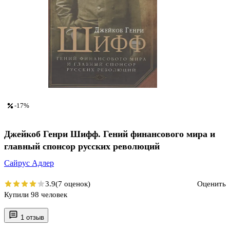
-17%
Джейкоб Генри Шифф. Гений финансового мира и
главный спонсор русских революций
Сайрус Адлер
3.9
(7 оценок)
Оценить
Купили 98 человек
1 отзыв