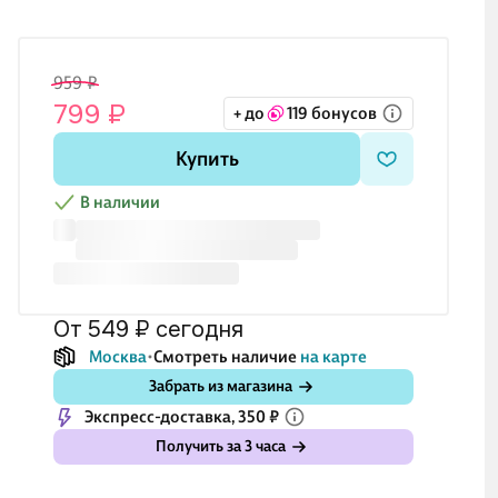
959 ₽
799 ₽
+ до
119 бонусов
Купить
В наличии
от 549 ₽
сегодня
Москва
Смотреть наличие
на карте
Забрать из магазина
Экспресс-доставка, 350 ₽
Получить за 3 часа