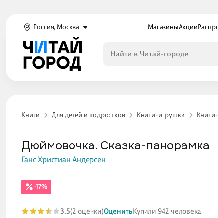
Россия, Москва
Магазины
Акции
Распр
Книги
Для детей и подростков
Книги-игрушки
Книги
Дюймовочка. Сказка-панорамка
Ганс Христиан Андерсен
-17%
3.5
(2 оценки)
Оценить
Купили 942 человека