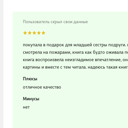
Пользователь скрыл свои данные
покупала в подарок для младшей сестры подруги. 
смотрела на пожарами, книга как будто оживала п
книга воспроизвела неизгладимое впечатление, о
картины и вместе с тем читала. надеюсь такая кни
Плюсы
отличное качество
Минусы
нет