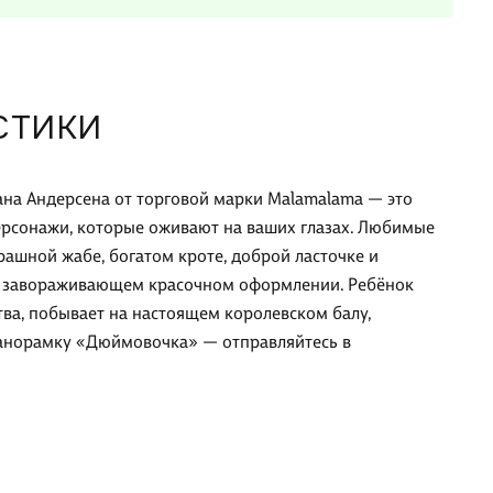
СТИКИ
иана Андерсена от торговой марки Malamalama — это
ерсонажи, которые оживают на ваших глазах. Любимые
ашной жабе, богатом кроте, доброй ласточке и
 завораживающем красочном оформлении. Ребёнок
ва, побывает на настоящем королевском балу,
-панорамку «Дюймовочка» — отправляйтесь в