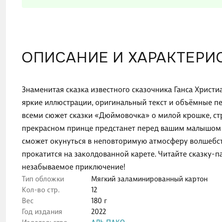
ОПИСАНИЕ И ХАРАКТЕРИ
Знаменитая сказка известного сказочника Ганса Христ
яркие иллюстрации, оригинальный текст и объёмные п
всеми сюжет сказки «Дюймовочка» о милой крошке, стр
прекрасном принце предстанет перед вашим малышом
сможет окунуться в неповторимую атмосферу волшебст
прокатится на заколдованной карете. Читайте сказку
незабываемое приключение!
Тип обложки
Мягкий заламинированный картон
Кол-во стр.
12
Вес
180 г
Год издания
2022