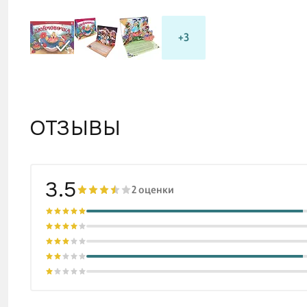
незабы
+3
ОТЗЫВЫ
3.5
2 оценки