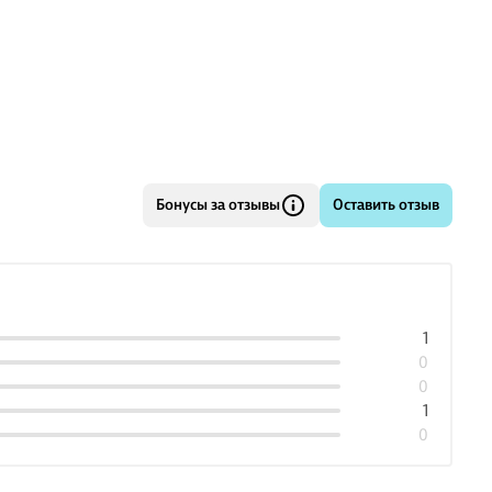
ваемое приключение!
Бонусы за отзывы
Оставить отзыв
1
0
0
1
0