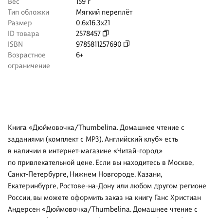
Вес
159 г
Тип обложки
Мягкий переплёт
Размер
0.6x16.3x21
ID товара
2578457
ISBN
9785811257690
Возрастное
6+
ограничение
Книга «Дюймовочка/Thumbelina. Домашнее чтение с
заданиями (комплект с MP3). Английский клуб» есть
в наличии в интернет-магазине «Читай-город»
по привлекательной цене. Если вы находитесь в Москве,
Санкт-Петербурге, Нижнем Новгороде, Казани,
Екатеринбурге, Ростове-на-Дону или любом другом регионе
России, вы можете оформить заказ на книгу Ганс Христиан
Андерсен «Дюймовочка/Thumbelina. Домашнее чтение с