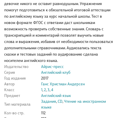
девочке никого не оставит равнодушным. Упражнения
помогут подготовиться к обязательной итоговой аттестации
по английскому языку за курс начальной школы. Тест в
новом формате ФГОС с ответами даст школьникам
возможность проверить собственные знания. Словарь с
транскрипцией и комментарий позволят выучить новые
слова и выражения, избавив от необходимости пользоваться
дополнительными справочниками. Аудиозапись текста
сказки и тестовых заданий по аудированию сделана
носителем английского языка.
Издательство
Айрис-пресс
Серия
Английский клуб
Год издания
2017
Автор
Ганс Христиан Андерсен
Класс
1
,
2
,
3
,
4
Предмет
Английский язык
Задания
,
CD
,
Чтение на иностранном
Тип материала
языке
Кол-во стр.
112