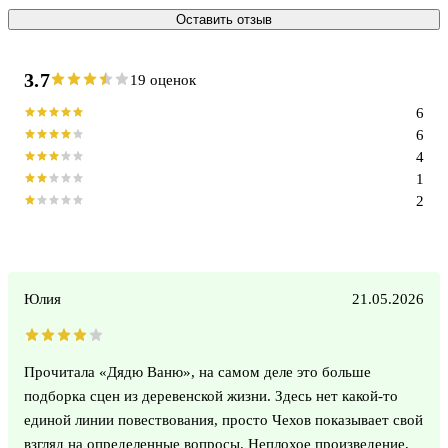
Оставить отзыв
3.7
19 оценок
6
6
4
1
2
Юлия
21.05.2026
Прочитала «Дядю Ваню», на самом деле это больше
подборка сцен из деревенской жизни. Здесь нет какой-то
единой линии повествования, просто Чехов показывает свой
взгляд на определенные вопросы. Неплохое произведение,