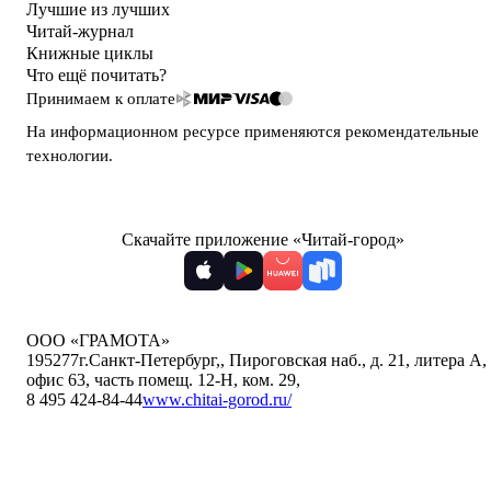
Лучшие из лучших
Читай-журнал
Книжные циклы
Что ещё почитать?
Принимаем к оплате
На информационном ресурсе применяются
рекомендательные
технологии
.
Скачайте приложение «Читай-город»
ООО «ГРАМОТА»
195277
г.Санкт-Петербург,
,
Пироговская наб., д. 21, литера А,
офис 63, часть помещ. 12-Н, ком. 29
,
8 495 424-84-44
www.chitai-gorod.ru/