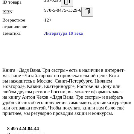
2870295
ID товара
978-5-8475-1329-6
ISBN
Возрастное
12+
ограничение
Тематика
Литература 19 века
Книга «Дядя Ваня. Три сестры» есть в наличии в интернет-
магазине «Читай-город» по привлекательной цене. Если
вы находитесь в Москве, Санкт-Петербурге, Нижнем
Новгороде, Казани, Екатеринбурге, Ростове-на-Дону или
любом другом регионе России, вы можете оформить заказ
на книгу Антон Чехов «Дядя Ваня. Три сестры» и выбрать
удобный способ его получения: самовывоз, доставка курьером
или отправка почтой. Чтобы покупать книги вам было ещё
приятнее, мы регулярно проводим акции и конкурсы.
8 495 424-84-44