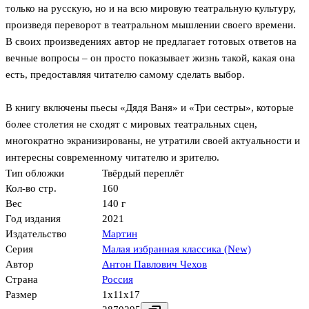
только на русскую, но и на всю мировую театральную культуру,
произведя переворот в театральном мышлении своего времени.
В своих произведениях автор не предлагает готовых ответов на
вечные вопросы – он просто показывает жизнь такой, какая она
есть, предоставляя читателю самому сделать выбор.
В книгу включены пьесы «Дядя Ваня» и «Три сестры», которые
более столетия не сходят с мировых театральных сцен,
многократно экранизированы, не утратили своей актуальности и
интересны современному читателю и зрителю.
Тип обложки
Твёрдый переплёт
Кол-во стр.
160
Вес
140 г
Год издания
2021
Издательство
Мартин
Серия
Малая избранная классика (New)
Автор
Антон Павлович Чехов
Страна
Россия
Размер
1x11x17