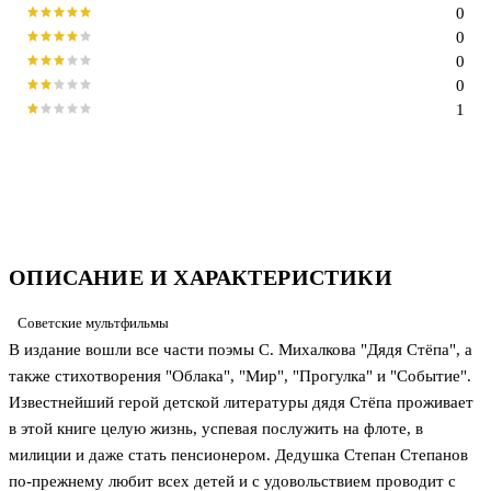
0
0
0
0
1
ОПИСАНИЕ И ХАРАКТЕРИСТИКИ
Советские мультфильмы
В издание вошли все части поэмы С. Михалкова "Дядя Стёпа", а
также стихотворения "Облака", "Мир", "Прогулка" и "Событие".
Известнейший герой детской литературы дядя Стёпа проживает
в этой книге целую жизнь, успевая послужить на флоте, в
милиции и даже стать пенсионером. Дедушка Степан Степанов
по-прежнему любит всех детей и с удовольствием проводит с