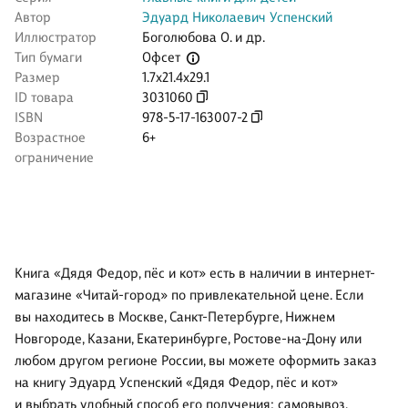
Автор
Эдуард Николаевич Успенский
Иллюстратор
Боголюбова О. и др.
Офсет
Тип бумаги
Размер
1.7x21.4x29.1
ID товара
3031060
ISBN
978-5-17-163007-2
Возрастное
6+
ограничение
Книга «Дядя Федор, пёс и кот» есть в наличии в интернет-
магазине «Читай-город» по привлекательной цене. Если
вы находитесь в Москве, Санкт-Петербурге, Нижнем
Новгороде, Казани, Екатеринбурге, Ростове-на-Дону или
любом другом регионе России, вы можете оформить заказ
на книгу Эдуард Успенский «Дядя Федор, пёс и кот»
и выбрать удобный способ его получения: самовывоз,