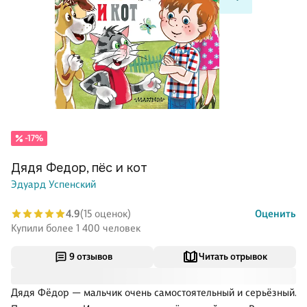
-17%
Дядя Федор, пёс и кот
Эдуард Успенский
4.9
(15 оценок)
Оценить
Купили более 1 400 человек
9 отзывов
Читать отрывок
Дядя Фёдор — мальчик очень самостоятельный и серьёзный.