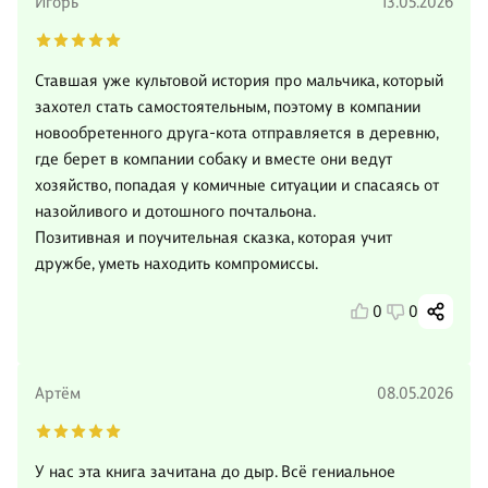
Игорь
13.05.2026
Ставшая уже культовой история про мальчика, который
захотел стать самостоятельным, поэтому в компании
новообретенного друга-кота отправляется в деревню,
где берет в компании собаку и вместе они ведут
хозяйство, попадая у комичные ситуации и спасаясь от
назойливого и дотошного почтальона.
Позитивная и поучительная сказка, которая учит
дружбе, уметь находить компромиссы.
0
0
Артём
08.05.2026
У нас эта книга зачитана до дыр. Всё гениальное