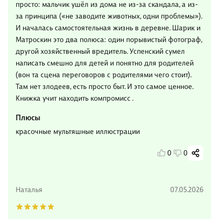
просто: мальчик ушёл из дома не из-за скандала, а из-
за принципа («не заводите животных, одни проблемы»).
И началась самостоятельная жизнь в деревне. Шарик и
Матроскин это два полюса: один порывистый фотограф,
другой хозяйственный вредитель. Успенский сумел
написать смешно для детей и понятно для родителей
(вон та сцена переговоров с родителями чего стоит).
Там нет злодеев, есть просто быт. И это самое ценное.
Книжка учит находить компромисс .
Плюсы
красочные мультяшные иллюстрации
0
0
Наталья
07.05.2026