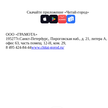
Скачайте приложение «Читай-город»
ООО «ГРАМОТА»
195277
г.Санкт-Петербург,
,
Пироговская наб., д. 21, литера А,
офис 63, часть помещ. 12-Н, ком. 29
,
8 495 424-84-44
www.chitai-gorod.ru/