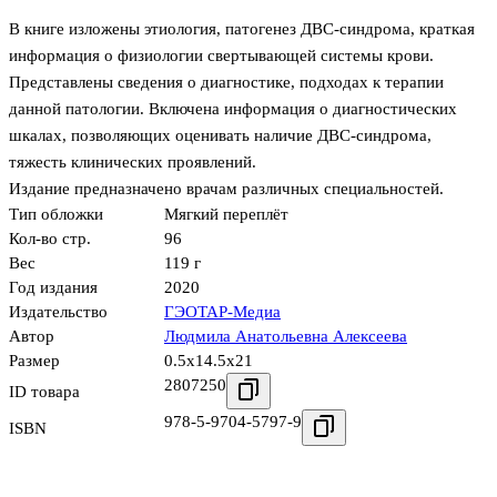
В книге изложены этиология, патогенез ДВС-синдрома, краткая
информация о физиологии свертывающей системы крови.
Представлены сведения о диагностике, подходах к терапии
данной патологии. Включена информация о диагностических
шкалах, позволяющих оценивать наличие ДВС-синдрома,
тяжесть клинических проявлений.
Издание предназначено врачам различных специальностей.
Тип обложки
Мягкий переплёт
Кол-во стр.
96
Вес
119 г
Год издания
2020
Издательство
ГЭОТАР-Медиа
Автор
Людмила Анатольевна Алексеева
Размер
0.5x14.5x21
2807250
ID товара
978-5-9704-5797-9
ISBN