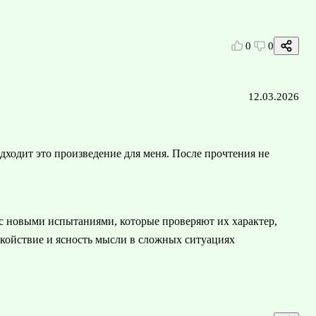
0
0
12.03.2026
дходит это произведение для меня. После прочтения не
 с новыми испытаниями, которые проверяют их характер,
окойствие и ясность мысли в сложных ситуациях