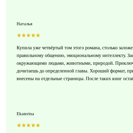
Наталья
Купила уже четвёртый том этого романа, столько заложен
правильному общению, эмоциональному интеллекту. Зас
окружающими людьми, животными, природой. Приключен
дочитаешь до определенной главы. Хороший формат, пр
внесены на отдельные страницы. После таких книг остаё
Ekaterina