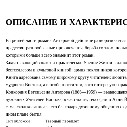
ОПИСАНИЕ И ХАРАКТЕРИ
В третьей части романа Антаровой действие разворачивается
предстоят разнообразные приключения, борьба со злом, новы
которыми больше всего знаменит этот роман.
Захватывающий сюжет и практическое Учение Жизни в одной
бестселлером и культовой книгой, армия поклонников которо
Книга адресована самому широкому кругу читателей: любит
мудрости Востока, а в особенности тем, кого интересуют пр
Конкордия Евгеньевна Антарова (1886—1959) — выдающаяся
духовных Учителей Востока, в частности, теософии и Агни-Йо
сама, сколько записала его благодаря духовному общению с 
ином плане бытия.
Тип обложки
Твёрдый переплёт