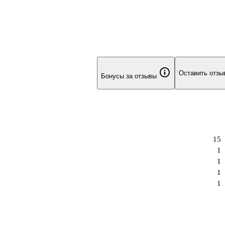
Оставить отзы
Бонусы за отзывы
15
1
1
1
1