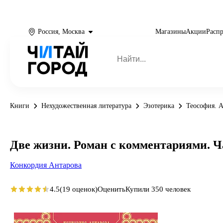
Россия, Москва
Магазины
Акции
Расп
Книги
Нехудожественная литература
Эзотерика
Теософия. 
Две жизни. Роман с комментариями. Ч
Конкордия Антарова
4.5
(19 оценок)
Оценить
Купили 350 человек