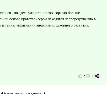
героев , но здесь уже становится гораздо больше
йны белого братства) герои находятся непосредственно в
я в тайны управления энергиями, духовного развития,
2
0
ов
Отзывы на произведение