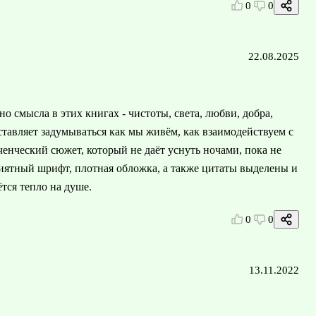
0
0
22.08.2025
о смысла в этих книгах - чистоты, света, любви, добра,
тавляет задумываться как мы живём, как взаимодействуем с
ческий сюжет, который не даёт уснуть ночами, пока не
иятный шрифт, плотная обложка, а также цитаты выделены и
тся тепло на душе.
0
0
13.11.2022