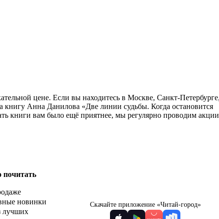
кательной цене. Если вы находитесь в Москве, Санкт-Петербурге
а книгу Анна Данилова «Две линии судьбы. Когда остановится
пать книги вам было ещё приятнее, мы регулярно проводим акции
о почитать
родаже
вные новинки
Скачайте приложение «Читай-город»
з лучших