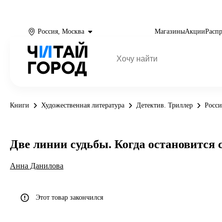
Россия, Москва
Магазины
Акции
Расп
Книги
Художественная литература
Детектив. Триллер
Росси
Две линии судьбы. Когда остановится 
Анна Данилова
Этот товар закончился