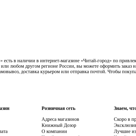
» есть в наличии в интернет-магазине «Читай-город» по привле
 или любом другом регионе России, вы можете оформить заказ н
самовывоз, доставка курьером или отправка почтой. Чтобы поку
азин
Розничная сеть
Знаем, чт
Адреса магазинов
Скоро в п
Книжный Дозор
Эксклюзи
лата
О компании
Лучшие и