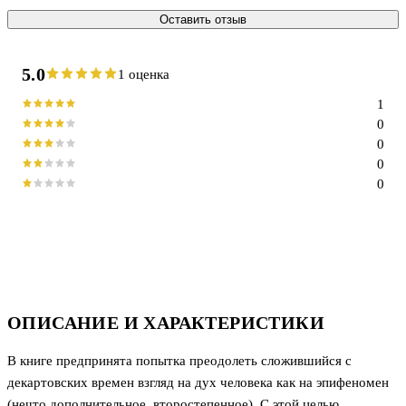
Оставить отзыв
5.0
1 оценка
1
0
0
0
0
ОПИСАНИЕ И ХАРАКТЕРИСТИКИ
В книге предпринята попытка преодолеть сложившийся с
декартовских времен взгляд на дух человека как на эпифеномен
(нечто дополнительное, второстепенное). С этой целью