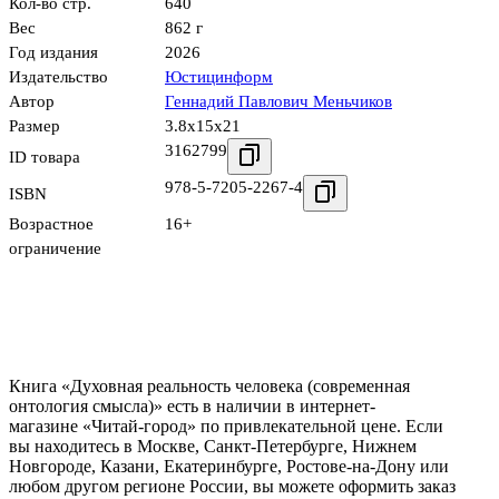
Кол-во стр.
640
Вес
862 г
Год издания
2026
Издательство
Юстицинформ
Автор
Геннадий Павлович Меньчиков
Размер
3.8x15x21
3162799
ID товара
978-5-7205-2267-4
ISBN
Возрастное
16+
ограничение
Книга «Духовная реальность человека (современная
онтология смысла)» есть в наличии в интернет-
магазине «Читай-город» по привлекательной цене. Если
вы находитесь в Москве, Санкт-Петербурге, Нижнем
Новгороде, Казани, Екатеринбурге, Ростове-на-Дону или
любом другом регионе России, вы можете оформить заказ