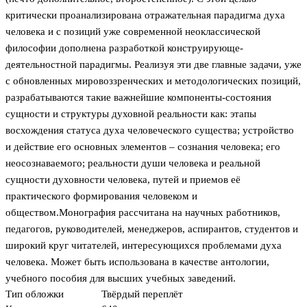
критически проанализирована отражательная парадигма духа
человека и с позиций уже современной неоклассической
философии дополнена разработкой конструирующе-
деятельностной парадигмы. Реализуя эти две главные задачи, уже
с обновленных мировоззренческих и методологических позиций,
разрабатываются такие важнейшие компоненты-состояния
сущности и структуры духовной реальности как: этапы
восхождения статуса духа человеческого существа; устройство
и действие его основных элементов – сознания человека; его
неосознаваемого; реальности души человека и реальной
сущности духовности человека, путей и приемов её
практического формирования человеком и
обществом.Монография рассчитана на научных работников,
педагогов, руководителей, менеджеров, аспирантов, студентов и
широкий круг читателей, интересующихся проблемами духа
человека. Может быть использована в качестве антологии,
учебного пособия для высших учебных заведений.
Тип обложки
Твёрдый переплёт