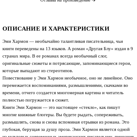
ОПИСАНИЕ И ХАРАКТЕРИСТИКИ
Эми Хармон — необычайно талантливая писательница, чьи
книги переведены на 13 языков. А роман «Другая Блу» издан в 9
странах мира. В ее романах всегда необычный слог,
оригинальные сюжеты и потрясающие, запоминающиеся герои,
которые выпадают из стереотипов.
Повествование у Эми Хармон необычное, оно не линейное. Оно
перемежается воспоминаниями, размышлениями, скачками во
времени, отчего создается многомерная картина и читатель
полностью погружается в сюжет.
Книги Эми Хармон — это настоящее «стекло», как пишут
многие книжные блогеры. Вы будете рыдать, сопереживать,
размышлять, снова и снова вспоминая отрывки из романа. Это
глубокая, берущая за душу проза. Эми Хармон является одной
из культовых современных американских писательниц, пишущих