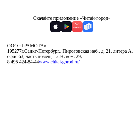
Скачайте приложение «Читай-город»
ООО «ГРАМОТА»
195277
г.Санкт-Петербург,
,
Пироговская наб., д. 21, литера А,
офис 63, часть помещ. 12-Н, ком. 29
,
8 495 424-84-44
www.chitai-gorod.ru/