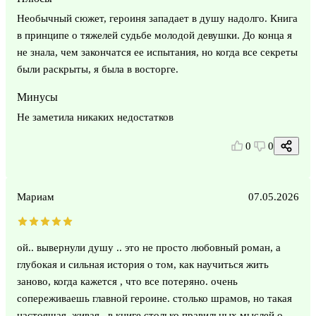
Необычный сюжет, героиня западает в душу надолго. Книга
в принципе о тяжелей судьбе молодой девушки. До конца я
не знала, чем закончатся ее испытания, но когда все секреты
были раскрыты, я была в восторге.
Минусы
Не заметила никаких недостатков
0
0
Мариам
07.05.2026
ой.. вывернули душу .. это не просто любовный роман, а
глубокая и сильная история о том, как научиться жить
заново, когда кажется , что все потеряно. очень
сопереживаешь главной героине. столько шрамов, но такая
настоящая, живая.. в книге столько правильных мыслей о