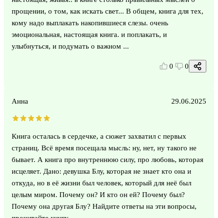
прощении, о том, как искать свет... В общем, книга для тех,
кому надо выплакать накопившиеся слезы. очень
эмоциональная, настоящая книга. и поплакать, и
улыбнуться, и подумать о важном ...
0
0
Анна
29.06.2025
Книга осталась в сердечке, а сюжет захватил с первых
страниц. Всё время посещала мысль: ну, нет, ну такого не
бывает. А книга про внутреннюю силу, про любовь, которая
исцеляет. Дано: девушка Блу, которая не знает кто она и
откуда, но в её жизни был человек, который для неё был
целым миром. Почему он? И кто он ей? Почему был?
Почему она другая Блу? Найдите ответы на эти вопросы,
прочитайте книгу.