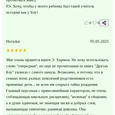
P.S. Хочу, чтобы у моего ребенка был такой учитель
истории как у Блу!
0
0
Наталья
05.05.2025
Мне очень нравятся книги Э. Хармон. Не хочу использовать
слово "очередная", но еще не прочитанная ее книга "Другая
Блу" увлекла с самого начала. Возможно, и потому, что в
семьях моих разных поколений родственников есть
приемные дети... не всем им открыта тайна рождения.
Главный персонаж с прямолинейным характером, не очень
соблюдающая школьную дисциплину, "колючая" в общении,
а в душе одинокая, не знающая ласки и добрых слов,
вызывающая симпатию, ранимая девушка. Она