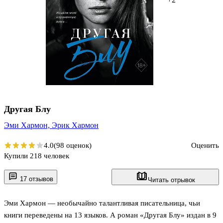
Другая Блу
Эми Хармон,
Эрик Хармон
4.0
(98 оценок)
Оценить
Купили 218 человек
17 отзывов
Читать отрывок
Эми Хармон — необычайно талантливая писательница, чьи
книги переведены на 13 языков. А роман «Другая Блу» издан в 9