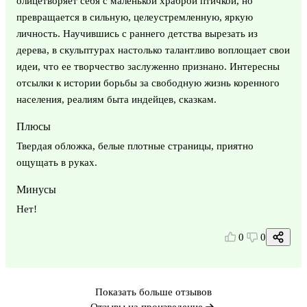
олицетворяет себя с маленькой храброй птичкой, но
превращается в сильную, целеустремленную, яркую
личность. Научившись с раннего детства вырезать из
дерева, в скульптурах настолько талантливо воплощает свои
идеи, что ее творчество заслуженно признано. Интересны
отсылки к истории борьбы за свободную жизнь коренного
населения, реалиям быта индейцев, сказкам.
Плюсы
Твердая обложка, белые плотные страницы, приятно
ощущать в руках.
Минусы
Нет!
0
0
Показать больше отзывов
Отзывы на произведение