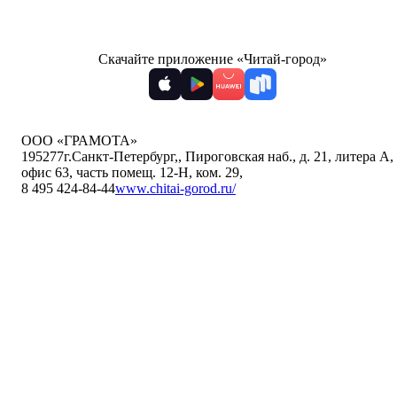
Скачайте приложение «Читай-город»
ООО «ГРАМОТА»
195277
г.Санкт-Петербург,
,
Пироговская наб., д. 21, литера А,
офис 63, часть помещ. 12-Н, ком. 29
,
8 495 424-84-44
www.chitai-gorod.ru/