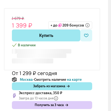
1 679 ₽
1 399 ₽
+ до
209 бонусов
Купить
В наличии
от 1 299 ₽
сегодня
Москва
Смотреть наличие
на карте
Забрать из магазина
Экспресс-доставка, 350 ₽
Завтра до 13 часов дня
Получить за 3 часа