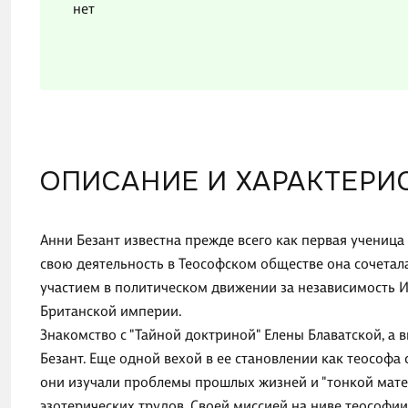
нет
ОПИСАНИЕ И ХАРАКТЕРИ
Анни Безант известна прежде всего как первая ученица
свою деятельность в Теософском обществе она сочетал
участием в политическом движении за независимость И
Британской империи.
Знакомство с "Тайной доктриной" Елены Блаватской, а 
Безант. Еще одной вехой в ее становлении как теософа
они изучали проблемы прошлых жизней и "тонкой матер
эзотерических трудов. Своей миссией на ниве теософии