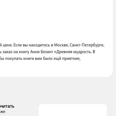
 цене. Если вы находитесь в Москве, Санкт-Петербурге,
заказ на книгу Анни Безант «Древняя мудрость. В
бы покупать книги вам было ещё приятнее,
очитать
аже