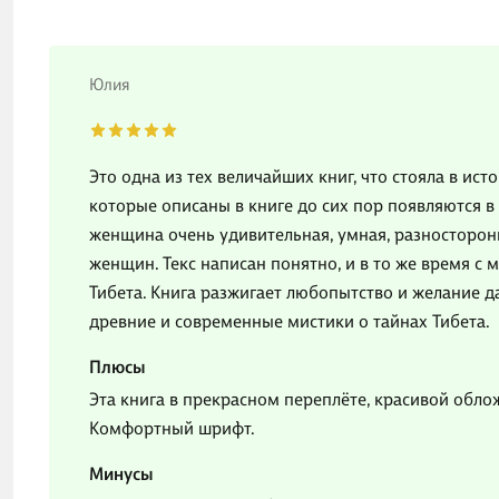
Юлия
Это одна из тех величайших книг, что стояла в ис
которые описаны в книге до сих пор появляются в
женщина очень удивительная, умная, разносторонн
женщин. Текс написан понятно, и в то же время с
Тибета. Книга разжигает любопытство и желание да
древние и современные мистики о тайнах Тибета.
Плюсы
Эта книга в прекрасном переплёте, красивой обл
Комфортный шрифт.
Минусы