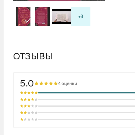
+3
ОТЗЫВЫ
5.0
4 оценки