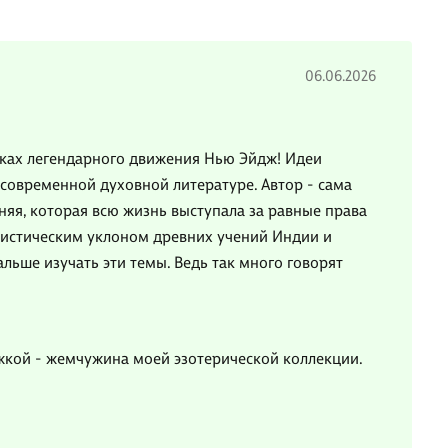
06.06.2026
токах легендарного движения Нью Эйдж! Идеи
 современной духовной литературе. Автор - сама
яя, которая всю жизнь выступала за равные права
 мистическим уклоном древних учений Индии и
льше изучать эти темы. Ведь так много говорят
ожкой - жемчужина моей эзотерической коллекции.