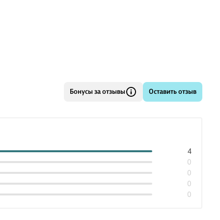
Бонусы за отзывы
Оставить отзыв
4
0
0
0
0