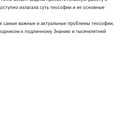
доступно излагала суть теософии и ее основные
х самые важные и актуальные проблемы теософии,
роводником к подлинному Знанию и тысячелетней