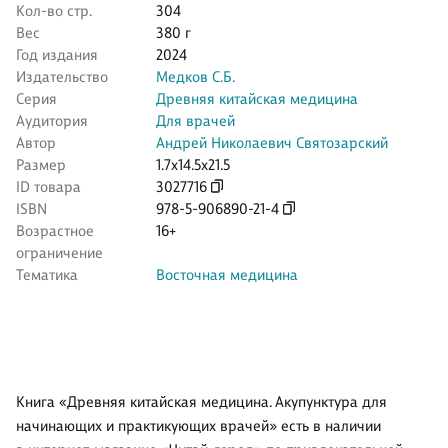
Кол-во стр.
304
Вес
380 г
Год издания
2024
Издательство
Медков С.Б.
Серия
Древняя китайская медицина
Аудитория
Для врачей
Автор
Андрей Николаевич Святозарский
Размер
1.7x14.5x21.5
ID товара
3027716
ISBN
978-5-906890-21-4
Возрастное
16+
ограничение
Тематика
Восточная медицина
Книга «Древняя китайская медицина. Акупунктура для
начинающих и практикующих врачей» есть в наличии