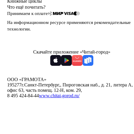
Книжные циклы
Что ещё почитать?
Принимаем к оплате
На информационном ресурсе применяются
рекомендательные
технологии
.
Скачайте приложение «Читай-город»
ООО «ГРАМОТА»
195277
г.Санкт-Петербург,
,
Пироговская наб., д. 21, литера А,
офис 63, часть помещ. 12-Н, ком. 29
,
8 495 424-84-44
www.chitai-gorod.ru/