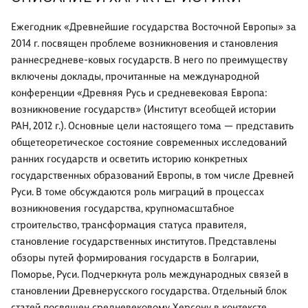
Ежегодник «Древнейшие государства Восточной Европы» за
2014 г. посвящен проблеме возникновения и становления
раннесредневе-ковых государств. В него по преимуществу
включены доклады, прочитанные на международной
конференции «Древняя Русь и средневековая Европа:
возникновение государств» (Институт всеобщей истории
РАН, 2012 г.). Основные цели настоящего тома — представить
общетеоретическое состояние современных исследований
ранних государств и осветить историю конкретных
государственных образований Европы, в том числе Древней
Руси. В томе обсуждаются роль миграций в процессах
возникновения государства, крупномасштабное
строительство, трансформация статуса правителя,
становление государственных институтов. Представлены
обзоры путей формирования государств в Болгарии,
Поморье, Руси. Подчеркнута роль международных связей в
становлении Древнерусского государства. Отдельный блок
статей посвящен средневековому Херсону в контексте