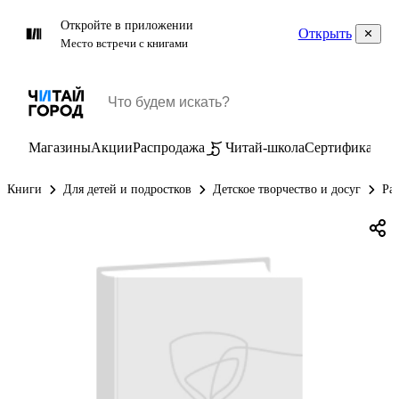
Откройте в приложении
Открыть
Место встречи с книгами
Магазины
Акции
Распродажа
Читай-школа
Сертификаты
П
Книги
Для детей и подростков
Детское творчество и досуг
Ра