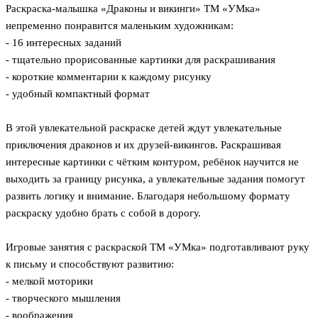
Раскраска-малышка «Драконы и викинги» ТМ «УМка»
непременно понравится маленьким художникам:
- 16 интересных заданий
- тщательно прорисованные картинки для раскрашивания
- короткие комментарии к каждому рисунку
- удобный компактный формат
В этой увлекательной раскраске детей ждут увлекательные
приключения драконов и их друзей-викингов. Раскрашивая
интересные картинки с чётким контуром, ребёнок научится не
выходить за границу рисунка, а увлекательные задания помогут
развить логику и внимание. Благодаря небольшому формату
раскраску удобно брать с собой в дорогу.
Игровые занятия с раскраской ТМ «УМка» подготавливают руку
к письму и способствуют развитию:
- мелкой моторики
- творческого мышления
- воображения