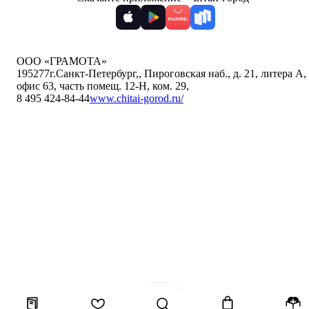
ООО «ГРАМОТА»
195277
г.Санкт-Петербург,
,
Пироговская наб., д. 21, литера А,
офис 63, часть помещ. 12-Н, ком. 29
,
8 495 424-84-44
www.chitai-gorod.ru/