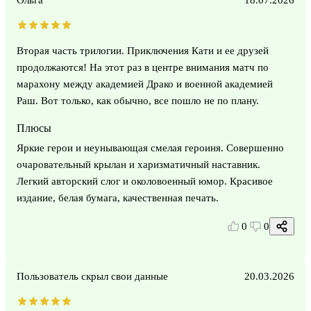
Вторая часть трилогии. Приключения Кати и ее друзей
продолжаются! На этот раз в центре внимания матч по
марахону между академией Драко и военной академией
Раш. Вот только, как обычно, все пошло не по плану.
Плюсы
Яркие герои и неунывающая смелая героиня. Совершенно
очаровательный крылан и харизматичный наставник.
Легкий авторский слог и околовоенный юмор. Красивое
издание, белая бумага, качественная печать.
0
0
Пользователь скрыл свои данные
20.03.2026