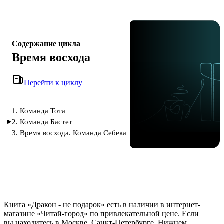
Содержание цикла
Время восхода
Перейти к циклу
1. Команда Тота
2. Команда Бастет
3. Время восхода. Команда Себека
Книга «Дракон - не подарок» есть в наличии в интернет-
магазине «Читай-город» по привлекательной цене. Если
вы находитесь в Москве, Санкт-Петербурге, Нижнем