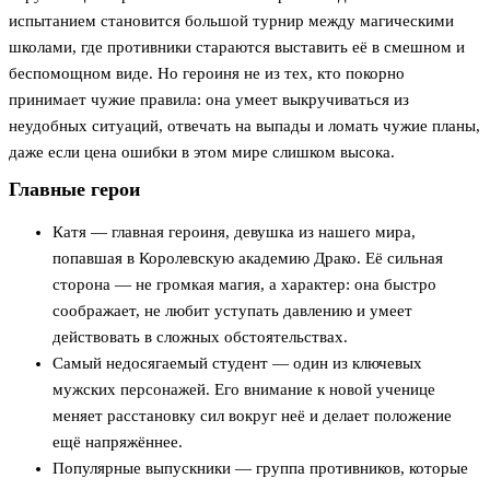
испытанием становится большой турнир между магическими
школами, где противники стараются выставить её в смешном и
беспомощном виде. Но героиня не из тех, кто покорно
принимает чужие правила: она умеет выкручиваться из
неудобных ситуаций, отвечать на выпады и ломать чужие планы,
даже если цена ошибки в этом мире слишком высока.
Главные герои
Катя — главная героиня, девушка из нашего мира,
попавшая в Королевскую академию Драко. Её сильная
сторона — не громкая магия, а характер: она быстро
соображает, не любит уступать давлению и умеет
действовать в сложных обстоятельствах.
Самый недосягаемый студент — один из ключевых
мужских персонажей. Его внимание к новой ученице
меняет расстановку сил вокруг неё и делает положение
ещё напряжённее.
Популярные выпускники — группа противников, которые