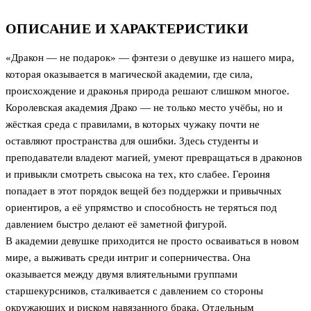
ОПИСАНИЕ И ХАРАКТЕРИСТИКИ
«Дракон — не подарок» — фэнтези о девушке из нашего мира,
которая оказывается в магической академии, где сила,
происхождение и драконья природа решают слишком многое.
Королевская академия Драко — не только место учёбы, но и
жёсткая среда с правилами, в которых чужаку почти не
оставляют пространства для ошибки. Здесь студенты и
преподаватели владеют магией, умеют превращаться в драконов
и привыкли смотреть свысока на тех, кто слабее. Героиня
попадает в этот порядок вещей без поддержки и привычных
ориентиров, а её упрямство и способность не теряться под
давлением быстро делают её заметной фигурой.
В академии девушке приходится не просто осваиваться в новом
мире, а выживать среди интриг и соперничества. Она
оказывается между двумя влиятельными группами
старшекурсников, сталкивается с давлением со стороны
окружающих и риском навязанного брака. Отдельным