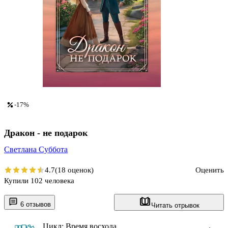
-17%
Дракон - не подарок
Светлана Суббота
4.7
(18 оценок)
Оценить
Купили 102 человека
6 отзывов
Читать отрывок
Цикл: Время восхода