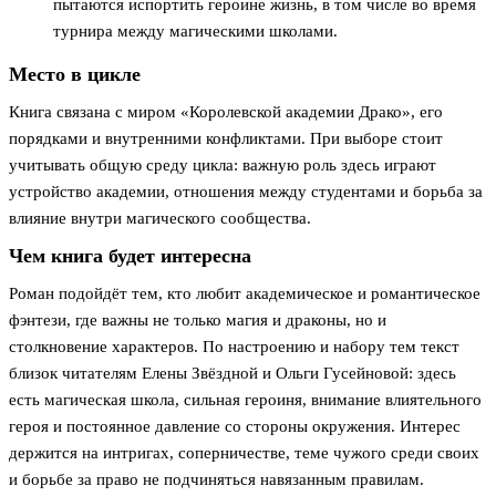
пытаются испортить героине жизнь, в том числе во время
турнира между магическими школами.
Место в цикле
Книга связана с миром «Королевской академии Драко», его
порядками и внутренними конфликтами. При выборе стоит
учитывать общую среду цикла: важную роль здесь играют
устройство академии, отношения между студентами и борьба за
влияние внутри магического сообщества.
Чем книга будет интересна
Роман подойдёт тем, кто любит академическое и романтическое
фэнтези, где важны не только магия и драконы, но и
столкновение характеров. По настроению и набору тем текст
близок читателям Елены Звёздной и Ольги Гусейновой: здесь
есть магическая школа, сильная героиня, внимание влиятельного
героя и постоянное давление со стороны окружения. Интерес
держится на интригах, соперничестве, теме чужого среди своих
и борьбе за право не подчиняться навязанным правилам.