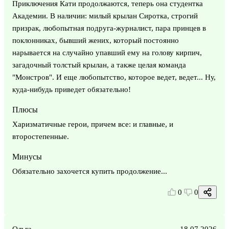
Приключения Кати продолжаются, теперь она студентка
Академии. В наличии: милый крылан Сиротка, строгий
призрак, любопытная подруга-журналист, пара принцев в
поклонниках, бывший жених, который постоянно
нарывается на случайно упавший ему на голову кирпич,
загадочный толстый крылан, а также целая команда
"Монстров". И еще любопытство, которое ведет, ведет... Ну,
куда-нибудь приведет обязательно!
Плюсы
Харизматичные герои, причем все: и главные, и
второстепенные.
Минусы
Обязательно захочется купить продолжение...
0
0
Ольга
18.07.2026