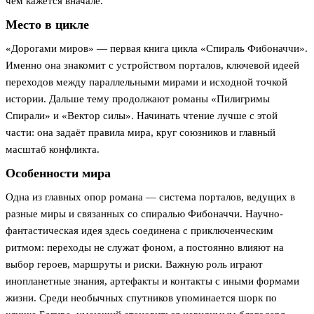
чем кажется вначале.
Место в цикле
«Дорогами миров» — первая книга цикла «Спираль Фибоначчи».
Именно она знакомит с устройством порталов, ключевой идеей
переходов между параллельными мирами и исходной точкой
истории. Дальше тему продолжают романы «Пилигримы
Спирали» и «Вектор силы». Начинать чтение лучше с этой
части: она задаёт правила мира, круг союзников и главный
масштаб конфликта.
Особенности мира
Одна из главных опор романа — система порталов, ведущих в
разные миры и связанных со спиралью Фибоначчи. Научно-
фантастическая идея здесь соединена с приключенческим
ритмом: переходы не служат фоном, а постоянно влияют на
выбор героев, маршруты и риски. Важную роль играют
инопланетные знания, артефакты и контакты с иными формами
жизни. Среди необычных спутников упоминается шорк по