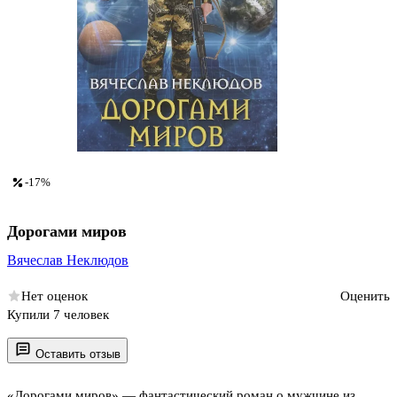
-17%
Дорогами миров
Вячеслав Неклюдов
Нет оценок
Оценить
Купили 7 человек
Оставить отзыв
«Дорогами миров» — фантастический роман о мужчине из