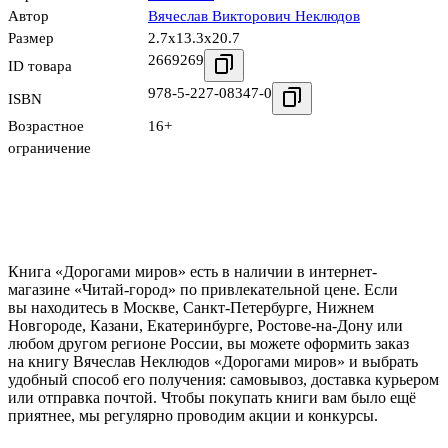
Автор
Вячеслав Викторович Неклюдов
Размер
2.7x13.3x20.7
2669269
ID товара
978-5-227-08347-0
ISBN
Возрастное
16+
ограничение
Книга «Дорогами миров» есть в наличии в интернет-
магазине «Читай-город» по привлекательной цене. Если
вы находитесь в Москве, Санкт-Петербурге, Нижнем
Новгороде, Казани, Екатеринбурге, Ростове-на-Дону или
любом другом регионе России, вы можете оформить заказ
на книгу Вячеслав Неклюдов «Дорогами миров» и выбрать
удобный способ его получения: самовывоз, доставка курьером
или отправка почтой. Чтобы покупать книги вам было ещё
приятнее, мы регулярно проводим акции и конкурсы.