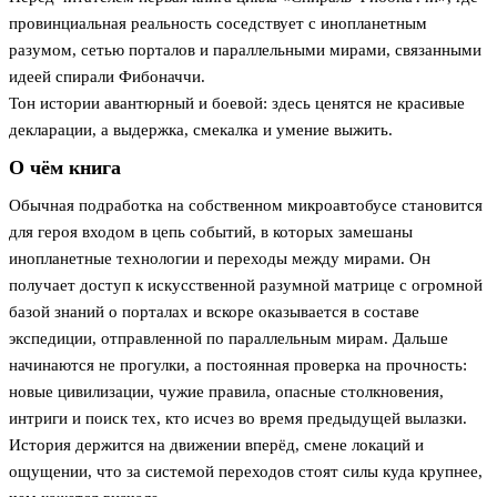
провинциальная реальность соседствует с инопланетным
разумом, сетью порталов и параллельными мирами, связанными
идеей спирали Фибоначчи.
Тон истории авантюрный и боевой: здесь ценятся не красивые
декларации, а выдержка, смекалка и умение выжить.
О чём книга
Обычная подработка на собственном микроавтобусе становится
для героя входом в цепь событий, в которых замешаны
инопланетные технологии и переходы между мирами. Он
получает доступ к искусственной разумной матрице с огромной
базой знаний о порталах и вскоре оказывается в составе
экспедиции, отправленной по параллельным мирам. Дальше
начинаются не прогулки, а постоянная проверка на прочность:
новые цивилизации, чужие правила, опасные столкновения,
интриги и поиск тех, кто исчез во время предыдущей вылазки.
История держится на движении вперёд, смене локаций и
ощущении, что за системой переходов стоят силы куда крупнее,