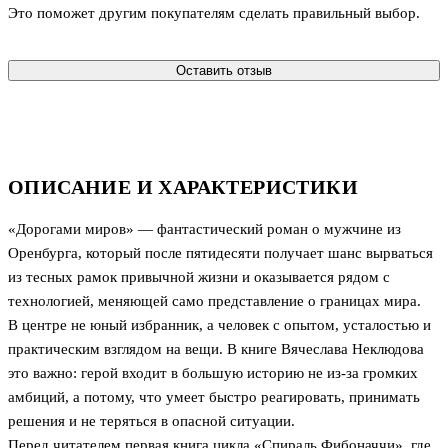
Это поможет другим покупателям сделать правильный выбор.
Оставить отзыв
ОПИСАНИЕ И ХАРАКТЕРИСТИКИ
«Дорогами миров» — фантастический роман о мужчине из
Оренбурга, который после пятидесяти получает шанс вырваться
из тесных рамок привычной жизни и оказывается рядом с
технологией, меняющей само представление о границах мира.
В центре не юный избранник, а человек с опытом, усталостью и
практическим взглядом на вещи. В книге Вячеслава Неклюдова
это важно: герой входит в большую историю не из-за громких
амбиций, а потому, что умеет быстро реагировать, принимать
решения и не теряться в опасной ситуации.
Перед читателем первая книга цикла «Спираль Фибоначчи», где