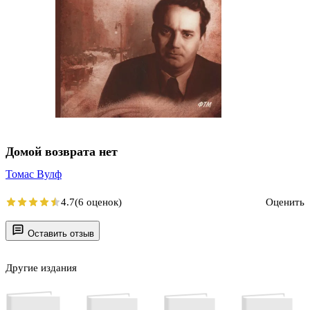
Домой возврата нет
Томас Вулф
4.7
(6 оценок)
Оценить
Оставить отзыв
Другие издания