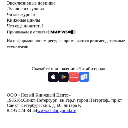
Эксклюзивные новинки
Лучшие из лучших
Читай-журнал
Книжные циклы
Что ещё почитать?
Принимаем к оплате
На информационном ресурсе применяются
рекомендательные
технологии
.
Скачайте приложение «Читай-город»
ООО «Новый Книжный Центр»
198516
г.Санкт-Петербург,
,
вн.тер.г. город Петергоф,
,
пр-кт
Санкт-Петербургский, д. 60, литера Р
,
8 495 424-84-44
www.chitai-gorod.ru/