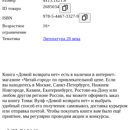
Размер
4x15.1x21.6
2685034
ID товара
978-5-4467-3327-9
ISBN
Возрастное
16+
ограничение
Тематика
Литература 20 века
Книга «Домой возврата нет» есть в наличии в интернет-
магазине «Читай-город» по привлекательной цене. Если
вы находитесь в Москве, Санкт-Петербурге, Нижнем
Новгороде, Казани, Екатеринбурге, Ростове-на-Дону или
любом другом регионе России, вы можете оформить заказ
на книгу Томас Вулф «Домой возврата нет» и выбрать
удобный способ его получения: самовывоз, доставка курьером
или отправка почтой. Чтобы покупать книги вам было ещё
приятнее, мы регулярно проводим акции и конкурсы.