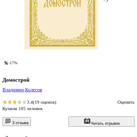
-17%
Домострой
Владимир Колесов
3.4
(19 оценок)
Оценить
Купили 105 человек
3 отзыва
Читать отрывок