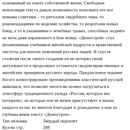
основанный на опыте собственной жизни. Свободная
композиция текста давала возможность пополнять его все
новыми советами – то ритуалом свадебного чина, то
рекомендациями по ведению хозяйства, то рецептами новых
блюд, а то и указаниями о лечебных травах, способных поднять
на ноги даже израненного в бою воина. «Домострой» стал
незаменимым учебником житейской мудрости и нравственной
чистоты для многих поколений русских людей. И спустя
столетия после своего создания он не потерял своей
актуальности и продолжает оставаться сводом нравственных и
житейских принципов русского народа. Предлагаемое издание
богато иллюстрировано произведениями классической русской
живописи, что позволит читателю полнее погрузиться в
атмосферу традиционного уклада «России, которую мы
потеряли», но которая тем не менее присутствует в жизни
каждого из нас во многом благодаря и дошедшему к нам из
глубины веков тексту «Домостроя».
Тип обложки
Твёрдый переплёт
Кол-во стр.
288