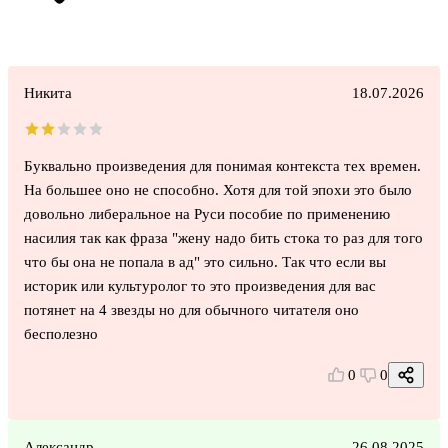
Никита
18.07.2026
Буквально произведения для понимая контекста тех времен.
На большее оно не способно. Хотя для той эпохи это было
довольно либеральное на Руси пособие по применению
насилия так как фраза "жену надо бить стока то раз для того
что бы она не попала в ад" это сильно. Так что если вы
историк или культуролог то это произведения для вас
потянет на 4 звезды но для обычного читателя оно
бесполезно
0
0
Александр
26.08.2025