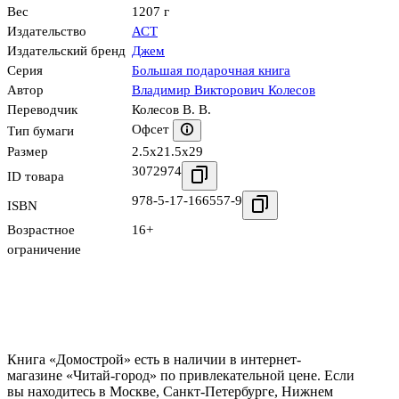
Вес
1207 г
Издательство
АСТ
Издательский бренд
Джем
Серия
Большая подарочная книга
Автор
Владимир Викторович Колесов
Переводчик
Колесов В. В.
Офсет
Тип бумаги
Размер
2.5x21.5x29
3072974
ID товара
978-5-17-166557-9
ISBN
Возрастное
16+
ограничение
Книга «Домострой» есть в наличии в интернет-
магазине «Читай-город» по привлекательной цене. Если
вы находитесь в Москве, Санкт-Петербурге, Нижнем