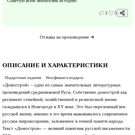
Советую всем любителям истории!
3
5
Отзывы на произведение
ОПИСАНИЕ И ХАРАКТЕРИСТИКИ
Подарочные издания
Нон-фикшн в подарок
«Домострой» – одно из самых значительных литературных
произведений средневековой Руси. Собственно домострой как
регламент семейной, хозяйственной и религиозной жизни
складывался в Новгороде в XV веке. Это был переломный век
русской жизни, именно в это время выковывалось современное
русское мировоззрение, заложенное в генной памяти народа.
Текст «Домостроя» — великий памятник русской письменности