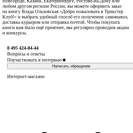
Новгороде, Казани, Екатеринбурге, Ростове-на-Дону или
любом другом регионе России, вы можете оформить заказ
на книгу Влада Ольховская «Добро пожаловать в Трикстер
Клуб!» и выбрать удобный способ его получения: самовывоз,
доставка курьером или отправка почтой. Чтобы покупать
книги вам было ещё приятнее, мы регулярно проводим акции
и конкурсы.
8 495 424-84-44
Вопросы и ответы
Поучаствовать в интервью
Написать обращение
Интернет-магазин