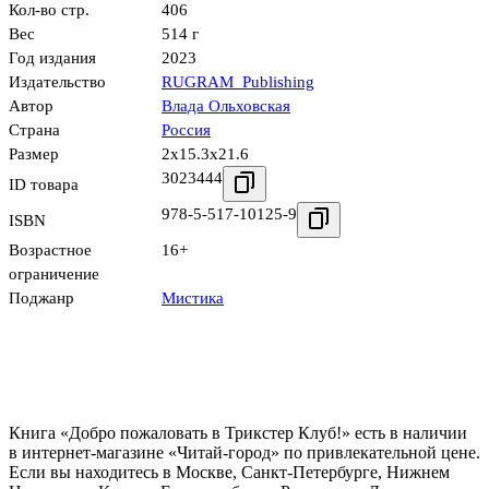
Кол-во стр.
406
Вес
514 г
Год издания
2023
Издательство
RUGRAM_Publishing
Автор
Влада Ольховская
Страна
Россия
Размер
2x15.3x21.6
3023444
ID товара
978-5-517-10125-9
ISBN
Возрастное
16+
ограничение
Поджанр
Мистика
Книга «Добро пожаловать в Трикстер Клуб!» есть в наличии
в интернет-магазине «Читай-город» по привлекательной цене.
Если вы находитесь в Москве, Санкт-Петербурге, Нижнем