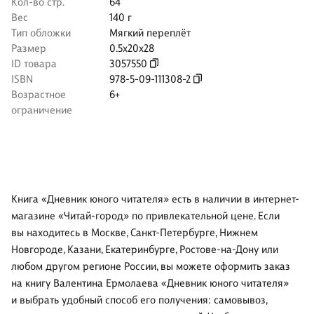
Кол-во стр.
64
Вес
140 г
Тип обложки
Мягкий переплёт
Размер
0.5x20x28
ID товара
3057550
ISBN
978-5-09-111308-2
Возрастное
6+
ограничение
Книга «Дневник юного читателя» есть в наличии в интернет-
магазине «Читай-город» по привлекательной цене. Если
вы находитесь в Москве, Санкт-Петербурге, Нижнем
Новгороде, Казани, Екатеринбурге, Ростове-на-Дону или
любом другом регионе России, вы можете оформить заказ
на книгу Валентина Ермолаева «Дневник юного читателя»
и выбрать удобный способ его получения: самовывоз,