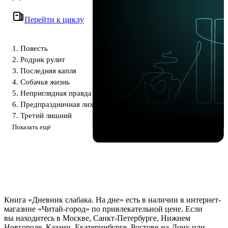
Перейти к циклу
1. Повесть
2. Родрик рулит
3. Последняя капля
4. Собачья жизнь
5. Неприглядная правда
6. Предпраздничная лихорадка
7. Третий лишний
Показать ещё
Книга «Дневник слабака. На дне» есть в наличии в интернет-
магазине «Читай-город» по привлекательной цене. Если
вы находитесь в Москве, Санкт-Петербурге, Нижнем
Новгороде, Казани, Екатеринбурге, Ростове-на-Дону или