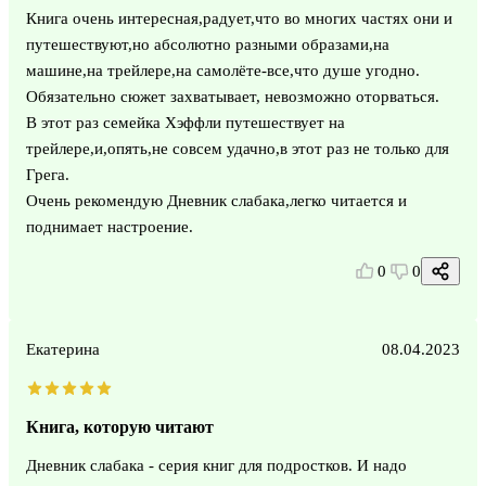
Книга очень интересная,радует,что во многих частях они и
путешествуют,но абсолютно разными образами,на
машине,на трейлере,на самолёте-все,что душе угодно.
Обязательно сюжет захватывает, невозможно оторваться.
В этот раз семейка Хэффли путешествует на
трейлере,и,опять,не совсем удачно,в этот раз не только для
Грега.
Очень рекомендую Дневник слабака,легко читается и
поднимает настроение.
0
0
Екатерина
08.04.2023
Книга, которую читают
Дневник слабака - серия книг для подростков. И надо