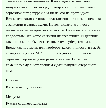
сказать серия не маленькая. Книга удивительна своей
живучестью и спросом среди подростков. В сравнении с
серьёзной литературой она ни на что не претендует.
Незамысловатая история представленная в форме дневника
с записями и зарисовками. Но вот видимо это и есть
главныйсекрет ее привлекательности. Она близка и понятна
подросткам, это история жизни их сверстника. И дневник
такой они могли бы вести сами, этим и убедительна книга.
Вроде как про меня, или наоборот, какая, глупость, я так бы
никогда не сделал. Мой сын читает достаточно много
серьёзных произведений разных жанров. Но это не
помешало ему с нетерпением ждать покупки очередного
тома.
Плюсы
Интересна подросткам
Минусы
Бумага среднего качества