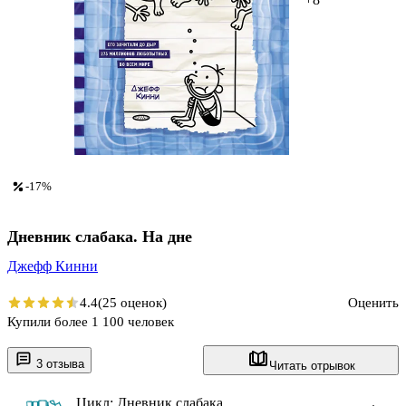
-17%
Дневник слабака. На дне
Джефф Кинни
4.4
(25 оценок)
Оценить
Купили более 1 100 человек
3 отзыва
Читать отрывок
Цикл: Дневник слабака