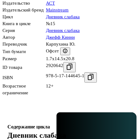
Издательство
АСТ
Издательский бренд
Mainstream
Цикл
Дневник слабака
Книга в цикле
№15
Серия
Дневник слабака
Автор
Джефф Кинни
Переводчик
Карпухина Ю.
Офсет
Тип бумаги
Размер
1.7x14.5x20.8
2920642
ID товара
978-5-17-144645-1
ISBN
Возрастное
12+
ограничение
Содержание цикла
Дневник слабака