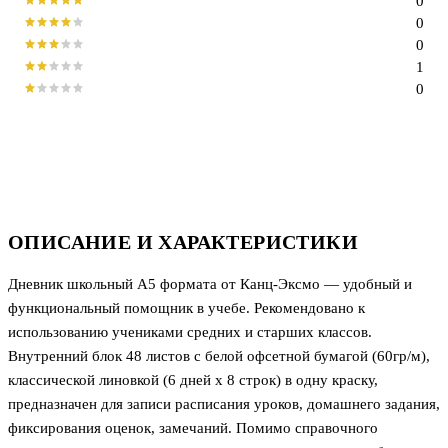
0
0
0
1
0
ОПИСАНИЕ И ХАРАКТЕРИСТИКИ
Дневник школьный А5 формата от Канц-Эксмо — удобный и
функциональный помощник в учебе. Рекомендовано к
использованию учениками средних и старших классов.
Внутренний блок 48 листов с белой офсетной бумагой (60гр/м),
классической линовкой (6 дней х 8 строк) в одну краску,
предназначен для записи расписания уроков, домашнего задания,
фиксирования оценок, замечаний. Помимо справочного