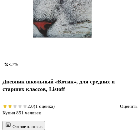
-17%
Дневник школьный «Котик», для средних и
старших классов, Listoff
2.0
(1 оценка)
Оценить
Купил 851 человек
Оставить отзыв